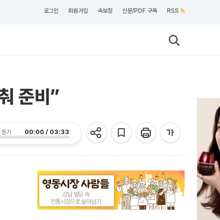
로그인
회원가입
속보창
신문/PDF 구독
RSS
춰 준비”
00:00 / 03:33
 듣기