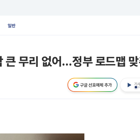
일반
합 큰 무리 없어…정부 로드맵 맞
기사
구글 선호매체 추가