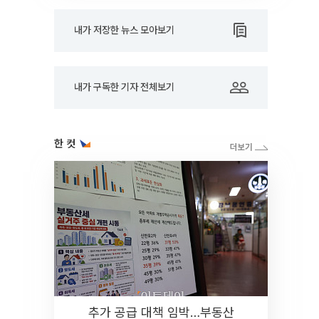
내가 저장한 뉴스 모아보기
내가 구독한 기자 전체보기
한 컷
추가 공급 대책 임박…부동산