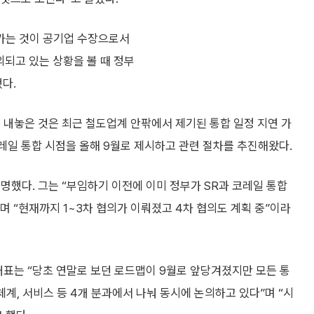
춰가는 것이 공기업 수장으로서
되고 있는 상황을 볼 때 정부
다.
 내놓은 것은 최근 철도업계 안팎에서 제기된 통합 일정 지연 가
코레일 통합 시점을 올해 9월로 제시하고 관련 절차를 추진해왔다.
명했다. 그는 “부임하기 이전에 이미 정부가 SR과 코레일 통합
 “현재까지 1~3차 협의가 이뤄졌고 4차 협의도 계획 중”이라
대표는 “당초 연말로 보던 로드맵이 9월로 앞당겨졌지만 모든 통
체계, 서비스 등 4개 분과에서 나눠 동시에 논의하고 있다”며 “시