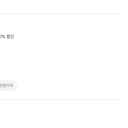
10% 할인
정협의체