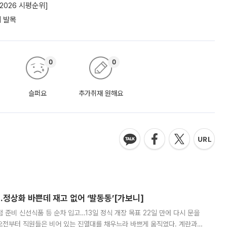
2026 시평순위]
에 발목
0
0
슬퍼요
추가취재 원해요
…정상화 바쁜데 재고 없어 ‘발동동’[가보니]
준비 신선식품 등 순차 입고…13일 정식 개장 목표 22일 만에 다시 문을
오전부터 직원들은 비어 있는 진열대를 채우느라 바쁘게 움직였다. 계란과