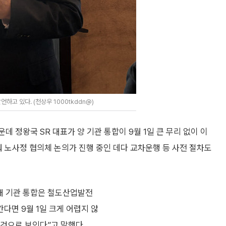
하고 있다. (천상우 1000tkddn@)
데 정왕국 SR 대표가 양 기관 통합이 9월 1일 큰 무리 없이 이
춰 노사정 협의체 논의가 진행 중인 데다 교차운행 등 사전 절차도
 대 기관 통합은 철도산업발전
다면 9월 1일 크게 어렵지 않
 것으로 보인다”고 말했다.