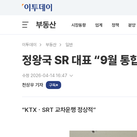
부동산
시장동향
업계
정책
분양
이투데이
부동산
일반
정왕국 SR 대표 “9월 통
수정 2026-04-14 16:47
천상우 기자
구독
“KTXㆍSRT 교차운행 정상적”