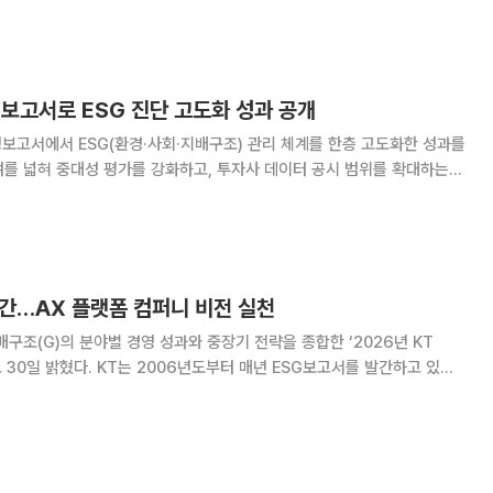
 지속가능경영보고서’를 발간했
보고서로 ESG 진단 고도화 성과 공개
보고서에서 ESG(환경·사회·지배구조) 관리 체계를 한층 고도화한 성과를
를 넓혀 중대성 평가를 강화하고, 투자사 데이터 공시 범위를 확대하는
실행력을 높였다. SKC는 ESG 경영 활동과 성과를 담은
보고서’를 홈페이지에 공개했다고 밝
발간…AX 플랫폼 컴퍼니 비전 실천
·지배구조(G)의 분야별 경영 성과와 중장기 전략을 종합한 ‘2026년 KT
 30일 밝혔다. KT는 2006년도부터 매년 ESG보고서를 발간하고 있다.
 비전을 기반으로 환경·사회·지배구조 전 영역에서 ESG 경영을 실천하고
Standards,