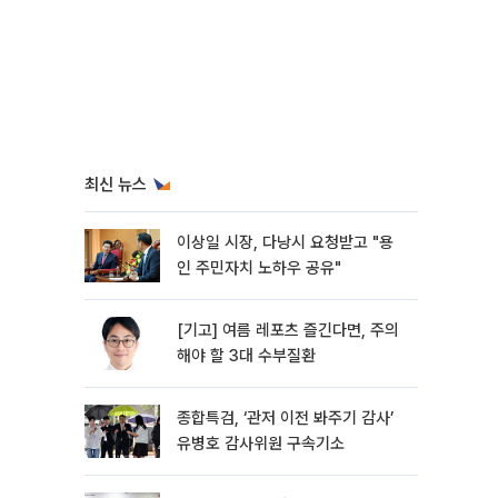
최신 뉴스
이상일 시장, 다낭시 요청받고 "용
인 주민자치 노하우 공유"
[기고] 여름 레포츠 즐긴다면, 주의
해야 할 3대 수부질환
종합특검, ‘관저 이전 봐주기 감사’
유병호 감사위원 구속기소