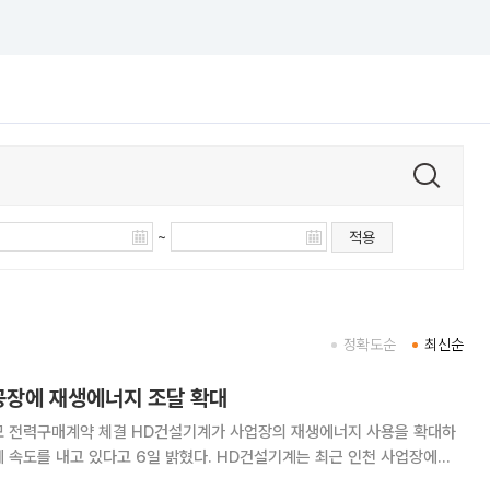
~
적용
정확도순
최신순
공장에 재생에너지 조달 확대
건설기계가 사업장의 재생에너지 사용을 확대하
 있다고 6일 밝혔다. HD건설기계는 최근 인천 사업장에서
자와 총 12.4메가와트피크(MWp) 규모의 전력구매계약(PPA)을 체결