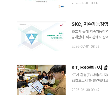
2026-07-01 09:16
요 성과를 담은 ‘2025
SKC, 지속가능경영
SKC가 올해 지속가능경영
공개했다. 이해관계자 참여
등 ESG를 경영 시스템에 내재화하기 위한 
2026-07-01 08:59
‘2026년 지속가능경영
KT, ESG보고서 
KT가 환경(E)·사회(S)
ESG보고서’를 발간했다고
KT는 AX 플랫폼 컴퍼니
2026-06-30 09:47
있다. 이번 보고서에는 GRI 