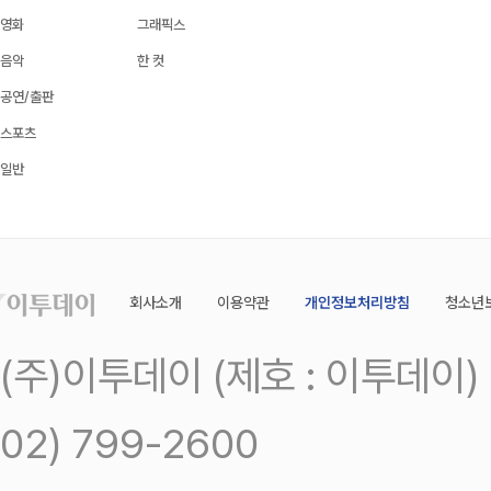
영화
그래픽스
음악
한 컷
공연/출판
스포츠
일반
회사소개
이용약관
개인정보처리방침
청소년
(주)이투데이 (제호 : 이투데이
02) 799-2600