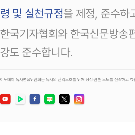
령 및 실천규정
을 제정, 준수하
한국기자협회와 한국신문방송편
강도 준수합니다.
이투데이 독자편집위원회는 독자의 권익보호를 위해 정정‧반론 보도를 신속하고 효