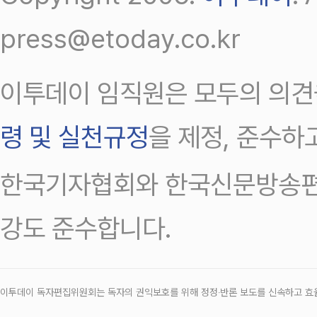
press@etoday.co.kr
이투데이 임직원은 모두의 의견
령 및 실천규정
을 제정, 준수하
한국기자협회와 한국신문방송편
강도 준수합니다.
이투데이 독자편집위원회는 독자의 권익보호를 위해 정정‧반론 보도를 신속하고 효