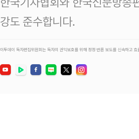
한국기자협회와 한국신문방송편
강도 준수합니다.
이투데이 독자편집위원회는 독자의 권익보호를 위해 정정‧반론 보도를 신속하고 효