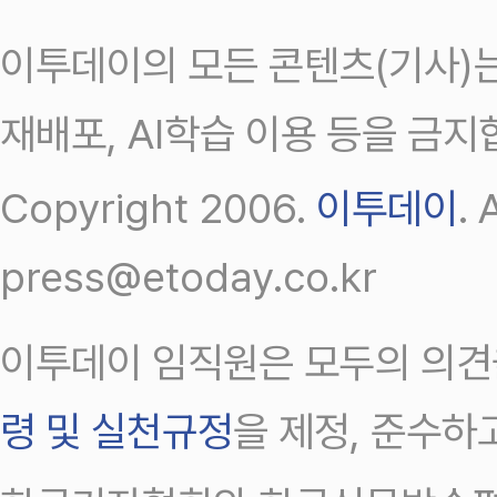
이투데이의 모든 콘텐츠(기사)는
재배포, AI학습 이용 등을 금지
Copyright 2006.
이투데이
.
press@etoday.co.kr
이투데이 임직원은 모두의 의견
령 및 실천규정
을 제정, 준수하