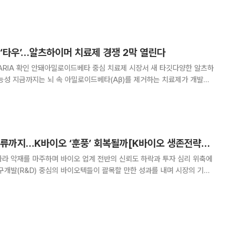
고 있다. 실적 부진 원인이 펀더멘털 훼손이 아닌 독감백신과 헌터라제 등
연 때문인 데다, 3분기 대규모 현
‘타우’…알츠하이머 치료제 경쟁 2막 열린다
ARIA 확인 안돼아밀로이드베타 중심 치료제 시장서 새 타깃다양한 알츠하
치료제가 개발을
u) 단백질을 표적으로 한 치료제가 처음으로 인지기능 개선 가능성을 확인
이 예상된다. 국내에서도 타우를 비롯한
허가 보류에 소통 오류까지…K바이오 ‘훈풍’ 회복될까[K바이오 생존전략①]
따라 악재를 마주하며 바이오 업계 전반의 신뢰도 하락과 투자 심리 위축에
구개발(R&D) 중심의 바이오텍들이 괄목할 만한 성과를 내며 시장의 기대
로벌 허가 과정에서의 난항과 시장과의 소통 오류가 겹치면서 투자자들의
불안감을 자극하는 모양새다. 20일 제약바이오 업계에서는 에이치엘