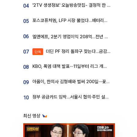
'2TV 생생정보' 오늘방송맛집- 결정적 한 수, 3종 메밀면! 메밀 소바 맛집 '의○○○○'
04
포스코퓨처엠, LFP 시장 뚫었다…배터리사와 대규모 장기 공급 합의
05
06
엘앤에프, 2분기 영업이익 208억…전년 比 흑자전환
더딘 PF 정리 돌파구 찾는다…금감원, 1년 반 만에 매각설명회 재개
07
단독
KBO, 폭염 대책 발표⋯11일부터 리그 개시ㆍ경기 오후 7시 시작
08
아옳이, 한의사 김형배와 벌써 200일⋯꽃다발 들고 "프러포즈 아냐"
09
정부 공급카드 임박…서울시 협의·주민 설득이 성패 가른다 [부동산 해법 전쟁]
10
최신 영상