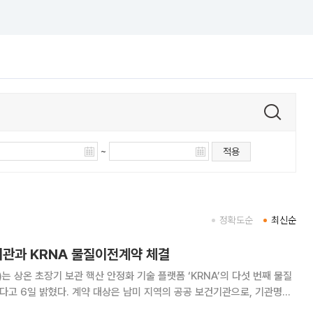
~
적용
정확도순
최신순
기관과 KRNA 물질이전계약 체결
는 상온 초장기 보관 핵산 안정화 기술 플랫폼 ‘KRNA’의 다섯 번째 물질
남미 지역의 공공 보건기관으로, 기관명은
지 않기로 했다. 계약 대상 기관은 지난해 10월 DXVX와 첫 미팅 이후 약