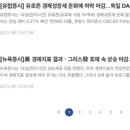
[유럽증시] 유로존 경제성장세 둔화에 하락 마감…독일 DAX
유럽증시는 14일(현지시간) 유로존(유로화 사용 19개국) 경제성장세 둔화 발표에 따라 하락 마감했다. 
수는 전일 대비 0.27% 빠진 1만985.14를, 프랑스 파리증시 CAC40 지수
FTSE100 지수는 0.27% 떨어진 6550.74를 기록했다. 범유
2015-08-15 07:49
[뉴욕증시]美 경제지표 결과ㆍ그리스發 호재 속 상승 마감
뉴욕증시는 14일(현지시간) 상승세로 장을 마쳤다. 미국 경제지표의 전반적인 
미국 경제지표 결과에 따라 주가는 다소 주춤했다. 그러나 오후 들어 유로그룹
의안을 승인했다는 소식에 상승폭이 확대됐다. 다우지수는 전 거래일 대
2015-08-15 06:55
1
2
3
4
5
6