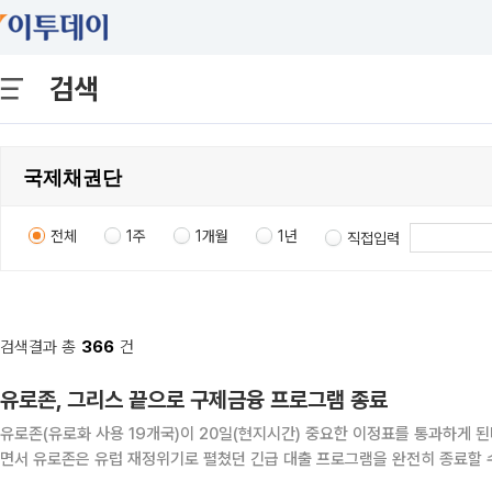
검색
전체
1주
1개월
1년
직접입력
검색결과 총
366
건
유로존, 그리스 끝으로 구제금융 프로그램 종료
유로존(유로화 사용 19개국)이 20일(현지시간) 중요한 이정표를 통과하게 
면서 유로존은 유럽 재정위기로 펼쳤던 긴급 대출 프로그램을 완전히 종료할 수 있게 
인해 그리스와 아일랜드, 포르투갈과 스페인, 키프로스 등 5개국이 유로존과