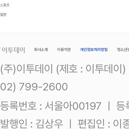
스포츠
일반
회사소개
이용약관
개인정보처리방침
청소년
(주)이투데이 (제호 : 이투데이
02) 799-2600
등록번호 : 서울아00197 ㅣ 등록일
발행인 : 김상우 ㅣ 편집인 : 