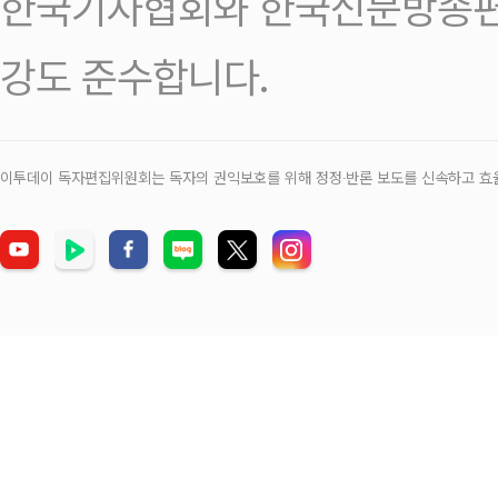
한국기자협회와 한국신문방송편
강도 준수합니다.
이투데이 독자편집위원회는 독자의 권익보호를 위해 정정‧반론 보도를 신속하고 효