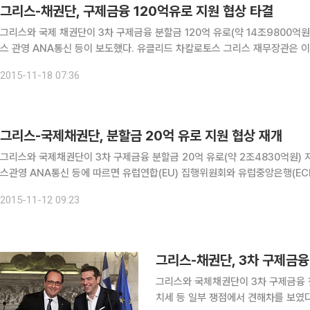
그리스-채권단, 구제금융 120억유로 지원 협상 타결
그리스와 국제 채권단이 3차 구제금융 분할금 120억 유로(약 14조9800억
스 관영 ANA통신 등이 보도했다. 유클리드 차칼로토스 그리스 재무장관은 이날 오전 아테네에서 채권단과 협상을 마치고 “우리는 48개
사전 이행조치를 포함해 모든 것에 합의했다”고 말했다. 그리스는 유럽연
2015-11-18 07:36
그리스-국제채권단, 분할금 20억 유로 지원 협상 재개
그리스와 국제채권단이 3차 구제금융 분할금 20억 유로(약 2조4830억원) 지급을 결정하기
스관영 ANA통신 등에 따르면 유럽연합(EU) 집행위원회와 유럽중앙은행(ECB
성된 채권단의 실사단이 이날 아테네에 도착했으며 주말까지 그리스 정부와 
2015-11-12 09:23
그리스-채권단, 3차 구제금융
그리스와 국체채권단이 3차 구제금융 
치세 등 일부 쟁점에서 견해차를 보였다. 유클리드 차칼로토스 그리스 재무장관이 “정부와 