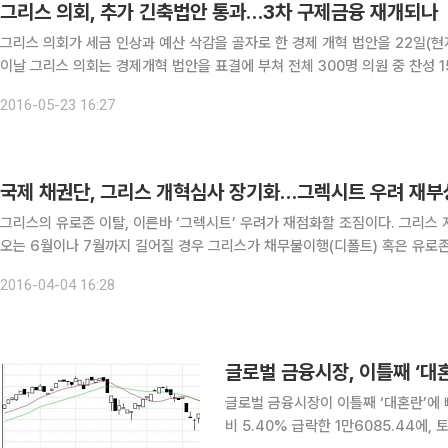
그리스 의회, 추가 긴축법안 통과…3차 구제금융 재개되나
그리스 의회가 세금 인상과 예산 삭감을 골자로 한 경제 개혁 법안을 22일(
이날 그리스 의회는 경제개혁 법안을 표결에 부쳐 전체 300명 의원 중 찬성 1
그리스의 부가가치세는 현행 23%에서 24%로 인상되며 커피와 술, 연료 등
2016-05-23 16:27
국제 채권단, 그리스 개혁심사 장기화…그렉시트 우려 재부
그리스의 유로존 이탈, 이른바 ‘그렉시트’ 우려가 재점화할 조짐이다. 그리스 지원의 조건인 개혁의 진전 상황에 대한 국제 채권단의 심사가
오는 6월이나 7월까지 길어질 경우 그리스가 채무불이행(디폴트) 혹은 유로
관계자의 말을 인용해 4일(현지시간) 보도했다. 현재 협상이 진행 
2016-04-04 16:28
글로벌 금융시장, 이틀째 ‘대
글로벌 금융시장이 이틀째 ‘대혼란’에 
비 5.40% 급락한 1만6085.44에,