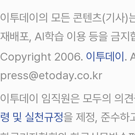
이투데이의 모든 콘텐츠(기사)는
재배포, AI학습 이용 등을 금지
Copyright 2006.
이투데이
.
press@etoday.co.kr
이투데이 임직원은 모두의 의견
령 및 실천규정
을 제정, 준수하