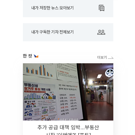
내가 저장한 뉴스 모아보기
내가 구독한 기자 전체보기
한 컷
추가 공급 대책 임박…부동산