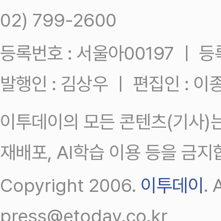
02) 799-2600
등록번호 : 서울아00197 ㅣ 등록일
발행인 : 김상우 ㅣ 편집인 : 
이투데이의 모든 콘텐츠(기사)는
재배포, AI학습 이용 등을 금지
Copyright 2006.
이투데이
.
press@etoday.co.kr