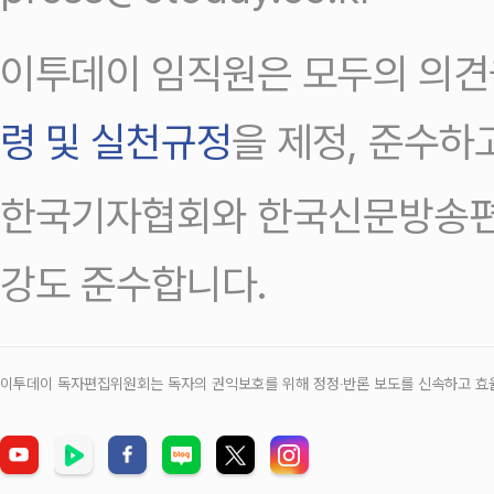
이투데이 임직원은 모두의 의견
령 및 실천규정
을 제정, 준수하
한국기자협회와 한국신문방송편
강도 준수합니다.
이투데이 독자편집위원회는 독자의 권익보호를 위해 정정‧반론 보도를 신속하고 효