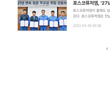
포스코퓨처엠, ‘27
포스코퓨처엠이 올해도 임
갔다. 포스코퓨처엠은 전날인 29일 포항 본사에서 김준형 사장과 마숙웅 제조노조 위원장, 황성환
정비노조 위원장 등 직원 
2023-03-30 09:28