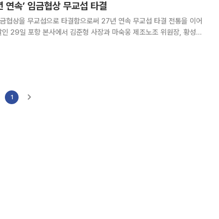
년 연속’ 임금협상 무교섭 타결
금협상을 무교섭으로 타결함으로써 27년 연속 무교섭 타결 전통을 이어
대의기구 대표들이 참석해 2023년 임금에 대한 협상을 회사에 위임하는
임금 무교섭 위임식을 했다고 30일 밝혔다. 이 자리에서 포스코퓨처
1