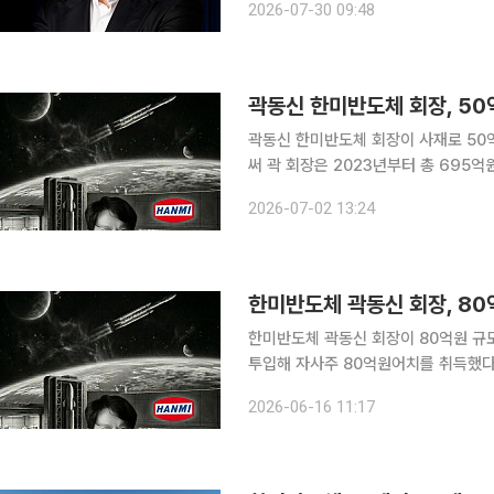
2026-07-30 09:48
의지를 드러냈다. 한미반도체는
곽동신 한미반도체 회장, 50
곽동신 한미반도체 회장이 사재로 50억
써 곽 회장은 2023년부터 총 695억원(73
는 7월 30일로 장내에서 취득할 예정
2026-07-02 13:24
로 높아진다. 곽 회장은 2023년부터
한미반도체 곽동신 회장, 80
한미반도체 곽동신 회장이 80억원 규모의 자사주 매입을
투입해 자사주 80억원어치를 취득했다고
득 계획에 따른 것이다. 취득 단가는 주당 33만8917원으로 총 매입 규모는 80억원이다. 이에 따라
2026-06-16 11:17
곽 회장이 2023년 이후 취득한 자사주