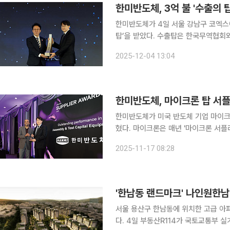
한미반도체, 3억 불 '수출의 탑
한미반도체가 4일 서울 강남구 코엑스에
탑’을 받았다. 수출탑은 한국무역협회와 산업통상부가 해외 시장 개척, 수출 증대에 기여한 기업의
공로를 인정해 수여하는 상이다. 지난해 
2025-12-04 13:04
준으로 선정한다. 한미반도체는 2
한미반도체, 마이크론 탑 서
한미반도체가 미국 반도체 기업 마이크
혔다. 마이크론은 매년 '마이크론 서플라이어 어워드’를 개최하고 자사의 글로벌 협력사를 대상으로
품질, 기술혁신, 서비스, 협업 등 핵
2025-11-17 08:28
상한다. 올해 행사는 13일(현지시
서울 용산구 한남동에 위치한 고급 아파
다. 4일 부동산R114가 국토교통부 실거래가공개시스템을 통해 지난 23일 기준으로 올해 최고가를