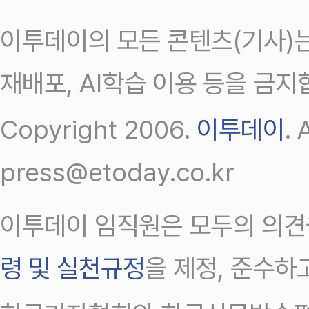
이투데이의 모든 콘텐츠(기사)는
재배포, AI학습 이용 등을 금지
Copyright 2006.
이투데이
.
press@etoday.co.kr
이투데이 임직원은 모두의 의견
령 및 실천규정
을 제정, 준수하