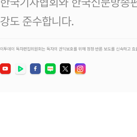
한국기자협회와 한국신문방송편
강도 준수합니다.
이투데이 독자편집위원회는 독자의 권익보호를 위해 정정‧반론 보도를 신속하고 효