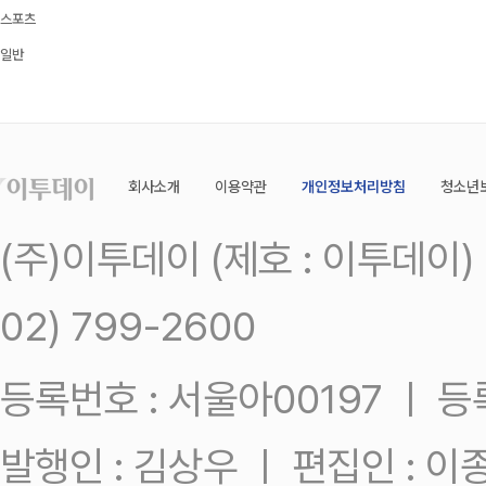
스포츠
일반
회사소개
이용약관
개인정보처리방침
청소년
(주)이투데이 (제호 : 이투데이
02) 799-2600
등록번호 : 서울아00197 ㅣ 등록일
발행인 : 김상우 ㅣ 편집인 : 