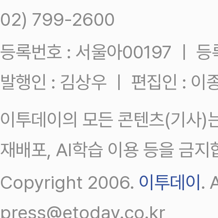
02) 799-2600
등록번호 : 서울아00197 ㅣ 등록일
발행인 : 김상우 ㅣ 편집인 : 
이투데이의 모든 콘텐츠(기사)는
재배포, AI학습 이용 등을 금지
Copyright 2006.
이투데이
.
press@etoday.co.kr