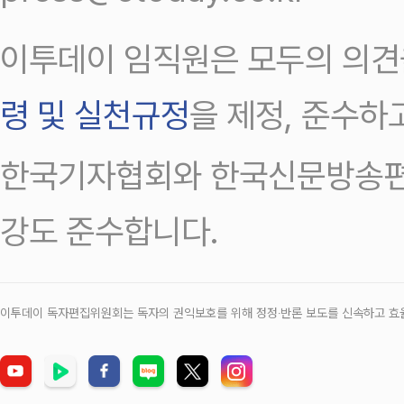
이투데이 임직원은 모두의 의견
령 및 실천규정
을 제정, 준수하
한국기자협회와 한국신문방송편
강도 준수합니다.
이투데이 독자편집위원회는 독자의 권익보호를 위해 정정‧반론 보도를 신속하고 효