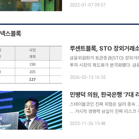
다. 수수료와 AI 알고리즘 문제로 입점 업체와의
2022-01-07 09:57
의민족 등 온라인 플랫폼은 판매자와 
넥스블록
루센트블록, STO 장외거래소
금융위원회가 토큰증권(STO) 장외거
투자 시장의 제도화가 본격화됐다. 금
드(NXT)를 예비인가 대상으로 결정했다. 이번 예비인가는 토큰증권(STO) 제도화 이후
2026-02-13 16:55
상품의 유통 인프라를 구축하기 위한 첫
민병덕 의원, 한국은행 '7대 
스테이블코인 진짜 위험은 달러 종속 
… 거시적 경쟁력 상실이 진짜 리스크 국회 정무위원회 소속 민병덕 더불어민주당의원이 한국은행
에 대해 "논리적 오류로 문제의 핵심을 호도하고 있다"고 
2025-11-26 15:48
한 '스테이블코인 7대 리스크'를 정면