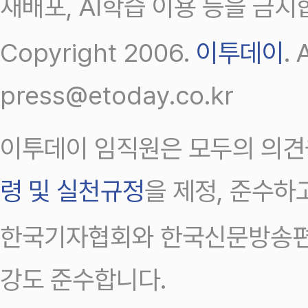
재배포, AI학습 이용 등을 금지
Copyright 2006.
이투데이
.
press@etoday.co.kr
이투데이 임직원은 모두의 의견
령 및 실천규정
을 제정, 준수하
한국기자협회와 한국신문방송편
강도 준수합니다.