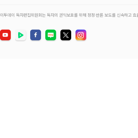
이투데이 독자편집위원회는 독자의 권익보호를 위해 정정‧반론 보도를 신속하고 효