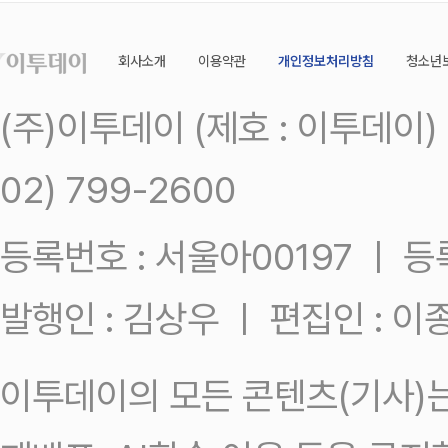
회사소개
이용약관
개인정보처리방침
청소년
(주)이투데이 (제호 : 이투데이
02) 799-2600
등록번호 : 서울아00197 ㅣ 등록일
발행인 : 김상우 ㅣ 편집인 : 
이투데이의 모든 콘텐츠(기사)는