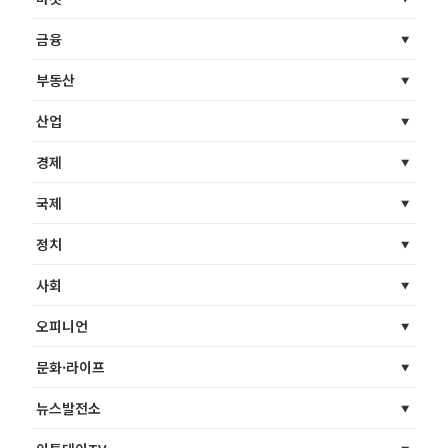
금융
부동산
산업
경제
국제
정치
사회
오피니언
문화·라이프
뉴스발전소