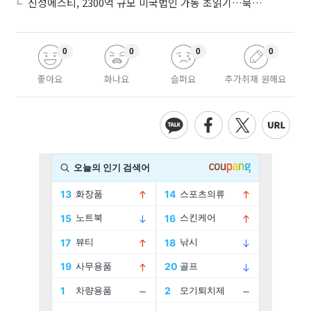
신성에스티, 2300억 규모 미국법인 가동 초읽기…북미 ESS 공략 본격화
0
0
0
0
좋아요
화나요
슬퍼요
추가취재 원해요