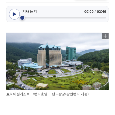
기사 듣기
00:00 / 02:46
▲하이원리조트 그랜드호텔 그랜드광장(강원랜드 제공)