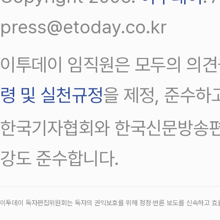
press@etoday.co.kr
이투데이 임직원은 모두의 의견
령 및 실천규정
을 제정, 준수하
한국기자협회와 한국신문방송편
강도 준수합니다.
이투데이 독자편집위원회는 독자의 권익보호를 위해 정정‧반론 보도를 신속하고 효