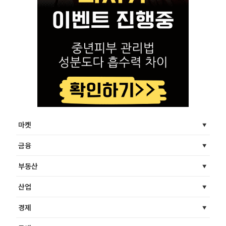
마켓
금융
부동산
산업
경제