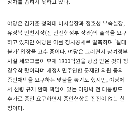
장차를 좁히지 못하고 있다.
야당은 김기춘 청와대 비서실장과 정호성 부속실장,
유정복 인천시장(전 안전행정부 장관)의 출석을 요구
하고 있지만 여당은 이를 정치공세로 일축하며 ‘절대
불가’ 입장을 고수 중이다. 여당은 그러면서 참여정부
시절 세모그룹이 부채 1800억원을 탕감 받은 것이 정
경유착 탓이라며 새정치민주연합 문재인 의원 등의
증인채택을 요구하는 맞불을 놓기도 했지만, 야당에
서 선령 규제 완화 책임이 있는 이명박 전 대통령도
추가로 증인 요구하면서 증인협상은 진전이 없는 실
정이다.