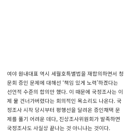
여야 원내대표 역시 세월호특별법을 재합의하면서 청
문회 증인 문제에 대해선 ‘책임 있게 노력’하겠다는
선언적 수준의 합의만 했다. 이 때문에 국정조사는 이
제 물 건너가버렸다는 회의적인 목소리도 나온다. 국
정조사 시작 당시부터 평행선을 달려온 증인채택 문
제를 풀기 어려운 데다, 진상조사위원회가 발족하면
국정조사도 사실상 끝나는 것 아니냐는 것이다.