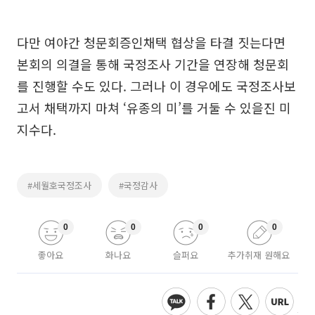
다만 여야간 청문회증인채택 협상을 타결 짓는다면
본회의 의결을 통해 국정조사 기간을 연장해 청문회
를 진행할 수도 있다. 그러나 이 경우에도 국정조사보
고서 채택까지 마쳐 ‘유종의 미’를 거둘 수 있을진 미
지수다.
#세월호국정조사
#국정감사
0
0
0
0
좋아요
화나요
슬퍼요
추가취재 원해요