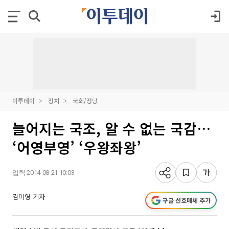
이투데이
정치
국회/정당
늘어지는 국조, 알 수 없는 국감…
‘어영부영’ ‘우왕좌왕’
입력 2014-08-21 10:03
김미영 기자
구글 선호매체 추가