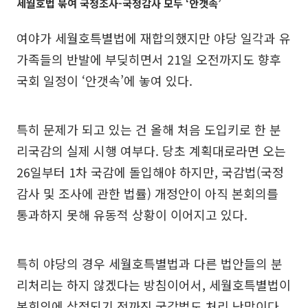
세월호법 묶여 국정조사-국정감사 모두 ‘안갯속’
여야가 세월호특별법에 재합의했지만 야당 일각과 유
가족들의 반발에 부딪히면서 21일 오전까지도 향후
국회 일정이 ‘안갯속’에 놓여 있다.
특히 문제가 되고 있는 건 올해 처음 도입키로 한 분
리국감의 실제 시행 여부다. 당초 계획대로라면 오는
26일부터 1차 국감에 돌입해야 하지만, 국감법(국정
감사 및 조사에 관한 법률) 개정안이 아직 본회의를
통과하지 못해 유동적 상황이 이어지고 있다.
특히 야당의 경우 세월호특별법과 다른 법안들의 분
리처리는 하지 않겠다는 방침이어서, 세월호특별법이
본회의에 상정되기 전까진 국감법도 처리 난망이다.