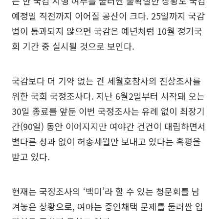
는 한 국감 시행 여부를 둘러싼 불확실한 상황도 국감
예정일 직전까지 이어질 공산이 크다. 25일까지 국감
법이 통과되지 않으면 국감은 예년처럼 10월 정기국
회 기간 중 실시될 것으로 보인다.
국감보다 더 기약 없는 건 세월호참사의 진상조사를
위한 국회 국정조사다. 지난 6월2일부터 시작돼 오는
30일 종료를 앞둔 이번 국정조사는 유례 없이 최장기
간(90일) 동안 이어지지만 여야간 건건이 대립하면서
별다른 성과 없이 허송세월만 보내고 있다는 혹평을
받고 있다.
현재는 국정조사의 ‘백미’라 할 수 있는 청문회를 남
겨놓은 상황으로, 여야는 증인채택 문제를 둘러싼 입