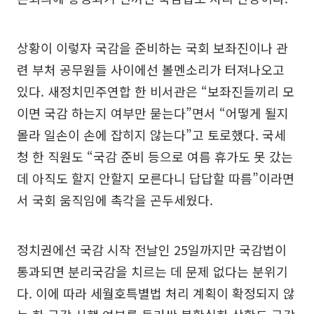
상황이 이렇자 국감을 준비하는 국회 보좌진이나 관
련 부처 공무원들 사이에선 볼멘소리가 터져나오고
있다. 새정치민주연합 한 비서관은 “보좌진들끼리 모
이면 국감 하는지 여부만 묻는다”면서 “어떻게 될지
몰라 일손이 손에 잡히지 않는다”고 토로했다. 국세
청 한 직원도 “국감 준비 등으로 여름 휴가도 못 갔는
데 아직도 할지 안할지 모른다니 답답할 따름”이라면
서 국회 움직임에 촉각을 곤두세웠다.
정치권에선 국감 시작 전날인 25일까지만 국감법이
통과되면 분리국감을 치르는 데 문제 없다는 분위기
다. 이에 따라 세월호특별법 처리 계획이 확정되지 않