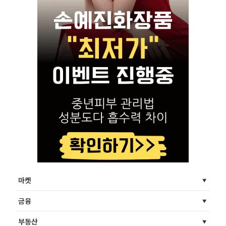
마켓
금융
부동산