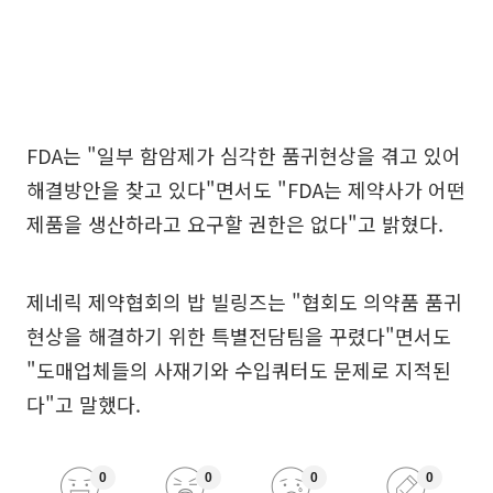
FDA는 "일부 함암제가 심각한 품귀현상을 겪고 있어
해결방안을 찾고 있다"면서도 "FDA는 제약사가 어떤
제품을 생산하라고 요구할 권한은 없다"고 밝혔다.
제네릭 제약협회의 밥 빌링즈는 "협회도 의약품 품귀
현상을 해결하기 위한 특별전담팀을 꾸렸다"면서도
"도매업체들의 사재기와 수입쿼터도 문제로 지적된
다"고 말했다.
0
0
0
0