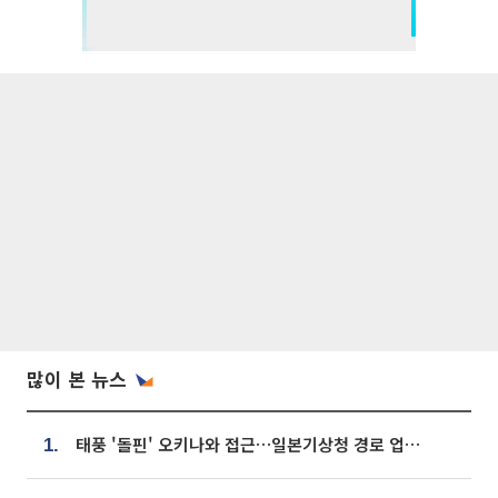
많이 본 뉴스
태풍 '돌핀' 오키나와 접근…일본기상청 경로 업데이트
1.