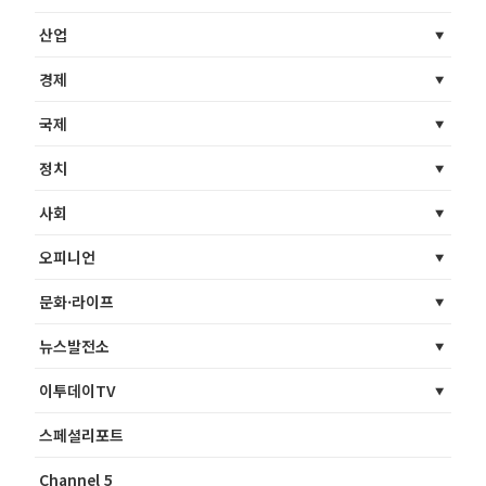
산업
경제
국제
정치
사회
오피니언
문화·라이프
뉴스발전소
이투데이TV
스페셜리포트
Channel 5