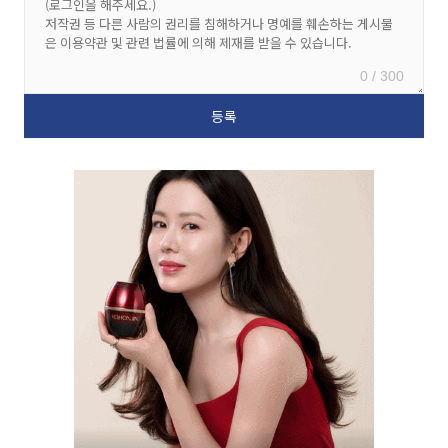
0 / 300