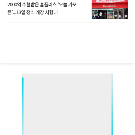
2000억 수혈받은 홈플러스 ‘오늘 가오
픈’...13일 정식 개장 시험대