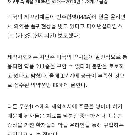
재고부족 약품 2005년 61개→2010년 178개로 급증
미국의 제약업체들이 인수합병(M&A)에 열을 올리면
서 의약품 품귀현상을 빚고 있다고 파이낸셜타임스
(FT)가 3일(현지시간) 보도했다.
제약사협회는 지난주 미국의 약사들이 일반적으로 통
용되던 약품 211종을 구할 수 없다며 불만을 토로하
고 있다고 밝혔다. 올해 1분기에 공급이 부족한 것으
로 접수된 의약품만 89개에 달한다.
다른 주(州) 소재의 제약회사에 주문을 넣어야 하기
때문에 환자들은 치료를 당분간 중단하거나 비슷한
증상을 가진 환자들의 약을 온라인을 통해 구입하는
처지라고 FT는 전했다.