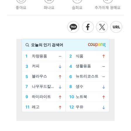
좋아요
화나요
슬퍼요
추가취재 원해요