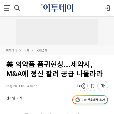
이투데이
국제
국제경제
美 의약품 품귀현상...제약사,
M&A에 정신 팔려 공급 나몰라라
수정 2011-05-04 15:55
신기림 기자
구글 선호매체 추가