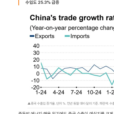
수입도 25.3% 급증
▲중국 수출입 증가율. 단위 %. 전년 동월 대비·달러 기준. 파란색: 수출(4
중동발 에너지·해운 위기에도 중국 수출이 예상치를 크게