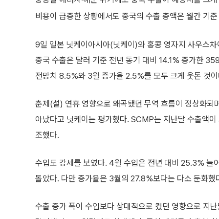
비용이 급증한 상황에서도 중국의 수출 총액은 월간 기준
9일 일본 닛케이아시아(닛케이)와 홍콩 영자지 사우스차
중국 수출은 달러 기준 전년 동기 대비 14.1% 증가한 3
전망치 8.5%와 3월 증가율 2.5%를 모두 크게 웃돈 것이
춘제(설) 연휴 영향으로 왜곡됐던 무역 흐름이 정상화되며
아났다고 닛케이는 평가했다. SCMP는 지난달 수출액이
조했다.
수입도 강세를 보였다. 4월 수입은 전년 대비 25.3% 늘어
돌았다. 다만 증가율은 3월의 27.8%보다는 다소 둔화했
수출 증가 폭이 수입보다 상대적으로 컸던 영향으로 지난달