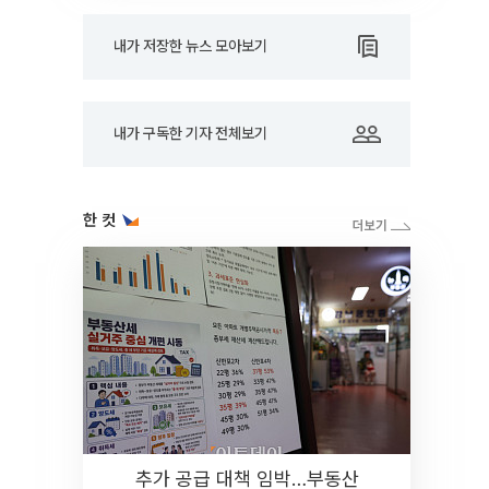
내가 저장한 뉴스 모아보기
내가 구독한 기자 전체보기
한 컷
추가 공급 대책 임박…부동산