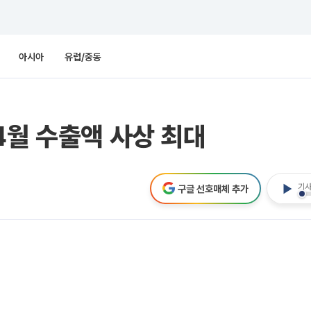
아시아
유럽/중동
4월 수출액 사상 최대
기사
구글 선호매체 추가