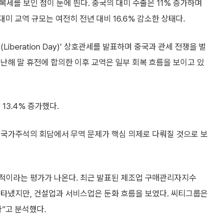
복세를 보인 점이 눈에 띈다. 중국의 대미 수출은 11% 증가하며
대미 교역 규모는 여전히 전년 대비 16.6% 감소한 상태다.
iberation Day)’ 상호관세를 발표하며 중국과 관세 전쟁을 벌
난해 말 휴전에 합의한 이후 교역은 일부 회복 흐름을 보이고 있
 13.4% 증가했다.
 국가주석의 회담에서 무역 문제가 핵심 의제로 다뤄질 것으로 보
적이라는 평가가 나온다. 최근 발표된 제조업 구매관리자지수
 나타냈지만, 건설업과 서비스업은 둔화 흐름을 보였다. 씨티그룹은
”고 분석했다.