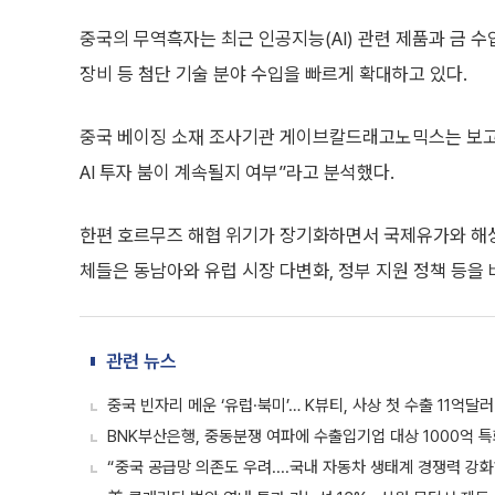
중국의 무역흑자는 최근 인공지능(AI) 관련 제품과 금 수
장비 등 첨단 기술 분야 수입을 빠르게 확대하고 있다.
중국 베이징 소재 조사기관 게이브칼드래고노믹스는 보고서
AI 투자 붐이 계속될지 여부”라고 분석했다.
한편 호르무즈 해협 위기가 장기화하면서 국제유가와 해상
체들은 동남아와 유럽 시장 다변화, 정부 지원 정책 등을
관련 뉴스
중국 빈자리 메운 ‘유럽·북미’… K뷰티, 사상 첫 수출 11억달
BNK부산은행, 중동분쟁 여파에 수출입기업 대상 1000억 
“중국 공급망 의존도 우려....국내 자동차 생태계 경쟁력 강