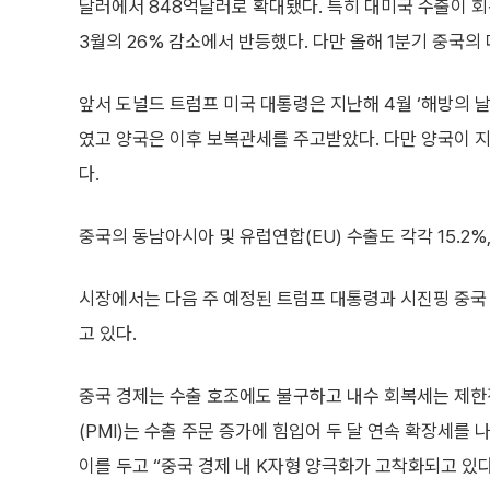
달러에서 848억달러로 확대됐다. 특히 대미국 수출이 회
3월의 26% 감소에서 반등했다. 다만 올해 1분기 중국의 
앞서 도널드 트럼프 미국 대통령은 지난해 4월 ‘해방의 날(L
였고 양국은 이후 보복관세를 주고받았다. 다만 양국이 지
다.
중국의 동남아시아 및 유럽연합(EU) 수출도 각각 15.2%,
시장에서는 다음 주 예정된 트럼프 대통령과 시진핑 중국
고 있다.
중국 경제는 수출 호조에도 불구하고 내수 회복세는 제한
(PMI)는 수출 주문 증가에 힘입어 두 달 연속 확장세를
이를 두고 “중국 경제 내 K자형 양극화가 고착화되고 있다