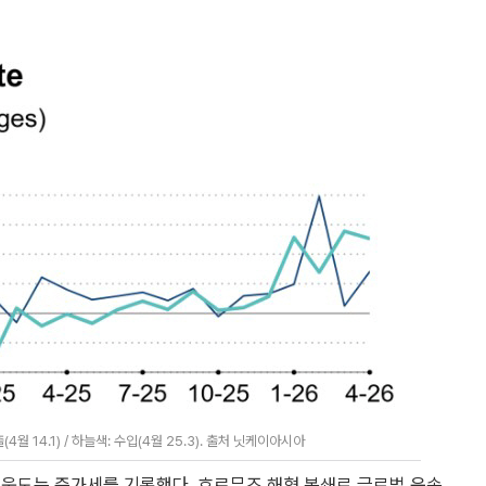
월 14.1) / 하늘색: 수입(4월 25.3). 출처 닛케이아시아
 웃도는 증가세를 기록했다. 호르무즈 해협 봉쇄로 글로벌 운송