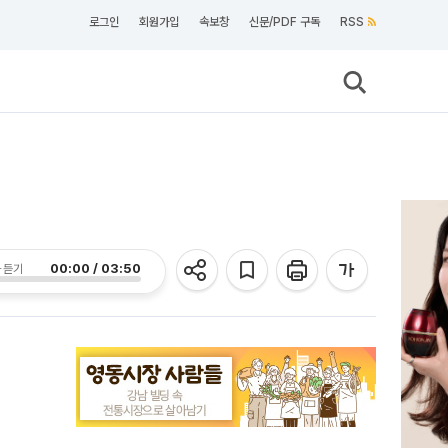
로그인
회원가입
속보창
신문/PDF 구독
RSS
00:00 / 03:50
 듣기