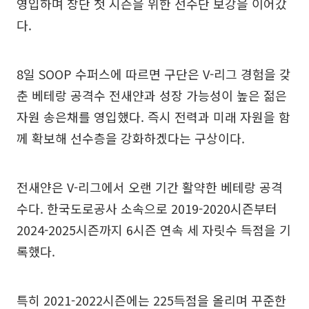
영입하며 창단 첫 시즌을 위한 선수단 보강을 이어갔
다.
8일 SOOP 수퍼스에 따르면 구단은 V-리그 경험을 갖
춘 베테랑 공격수 전새얀과 성장 가능성이 높은 젊은
자원 송은채를 영입했다. 즉시 전력과 미래 자원을 함
께 확보해 선수층을 강화하겠다는 구상이다.
전새얀은 V-리그에서 오랜 기간 활약한 베테랑 공격
수다. 한국도로공사 소속으로 2019-2020시즌부터
2024-2025시즌까지 6시즌 연속 세 자릿수 득점을 기
록했다.
특히 2021-2022시즌에는 225득점을 올리며 꾸준한