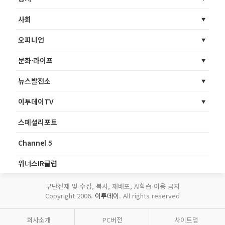
사회
오피니언
문화·라이프
뉴스발전소
이투데이TV
스페셜리포트
Channel 5
위너스IR클럽
무단전재 및 수집, 복사, 재배포, AI학습 이용 금지
Copyright 2006.
이투데이
. All rights reserved
회사소개
PC버전
사이트맵