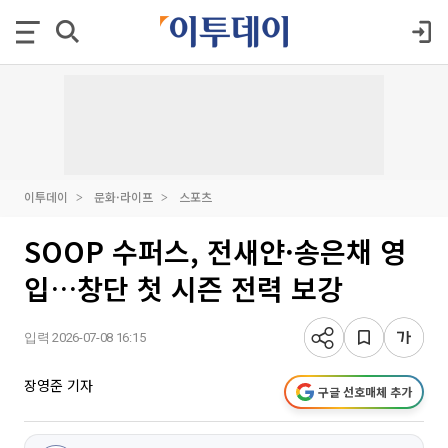
이투데이
문화·라이프
스포츠
SOOP 수퍼스, 전새얀·송은채 영
입…창단 첫 시즌 전력 보강
입력 2026-07-08 16:15
장영준 기자
구글 선호매체 추가