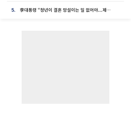
李대통령 “청년이 결혼 망설이는 일 없어야...제도상 불이익 조사”
5.