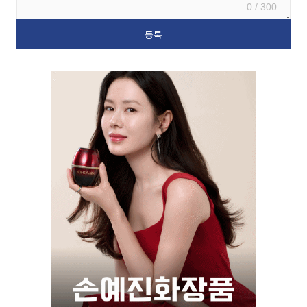
0 / 300