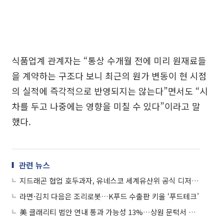
식품업계 관계자는 “통상 수개월 전에 미리 원재료들
을 계약하는 구조다 보니 최근의 원가 변동이 현 시점
의 실적에 즉각적으로 반영되지는 않는다”면서도 “시
차를 두고 나중에는 영향을 미칠 수 있다”이라고 말
했다.
관련 뉴스
지드래곤 협업 호두과자, 유네스코 세계유산위 공식 디저트 됐다
라면·김치 다음은 조리로봇…K푸드 수출판 키울 ‘푸드테크’
美 클래리티 법안 연내 통과 가능성 13%…상원 문턱서 제동