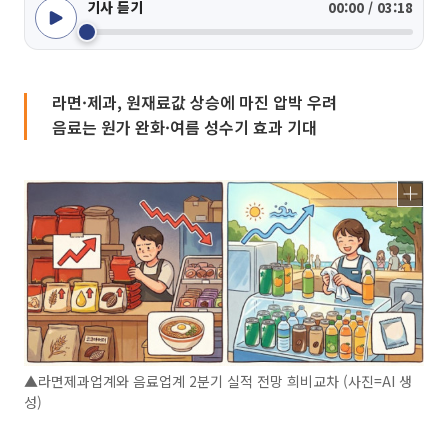
기사 듣기
00:00 / 03:18
라면·제과, 원재료값 상승에 마진 압박 우려
음료는 원가 완화·여름 성수기 효과 기대
▲라면제과업계와 음료업계 2분기 실적 전망 희비교차 (사진=AI 생
성)