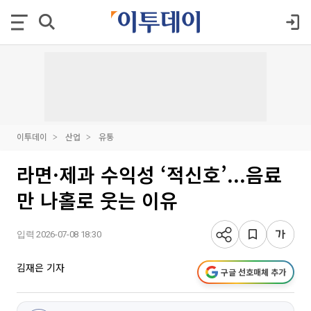
이투데이
산업
유통
라면·제과 수익성 ‘적신호’...음료
만 나홀로 웃는 이유
입력 2026-07-08 18:30
김재은 기자
구글 선호매체 추가