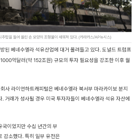
시추탑을 들어 올린 손 모양의 조형물이 세워져 있다. (카라카스/AP뉴시스)
개방된 베네수엘라 석유산업에 대거 몰려들고 있다. 도널드 트럼프
000억달러(약 152조원) 규모의 투자 필요성을 강조한 이후 월
투자회사 라이언하트캐피털은 베네수엘라 북서부 마라카이보 분지
. 거래가 성사될 경우 미국 투자자들이 베네수엘라 석유 자산에
유국이었지만 수십 년간의 부
로 감소했다. 특히 일부 유전은