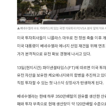
▲베네수엘라 수도 카라카스에 있는 국영 석유회사 PDVSA 본사 앞에 석유 
미국 투자회사들이 니콜라스 마두로 전 정권 축출 이후 
미국 대통령이 베네수엘라 에너지 산업 재건을 위해 연초 1
가가 본격적으로 유전 확보 경쟁에 나서고 있다.
13일(현지시간) 파이낸셜타임스(FT)에 따르면 미국 
유전 자산을 보유한 케오에너지와의 합병을 추진하고 있다
직접 투자할 수 있는 첫 나스닥 상장사가 탄생하게 된다.
베네수엘라는 한때 하루 350만배럴의 원유를 생산한 산
패와 투자 부족으로 현재 생산량이 약 120만배럴 수준으