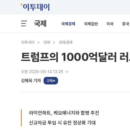
국제
국제경제
국제일반
미국
중국
이투데이
국제
국제경제
트럼프의 1000억달러 
수정 2026-06-14 13:26
김해욱 기자
구독
라이언하트, 케오에너지와 합병 추진
신규자금 투입 시 유전 정상화 기대