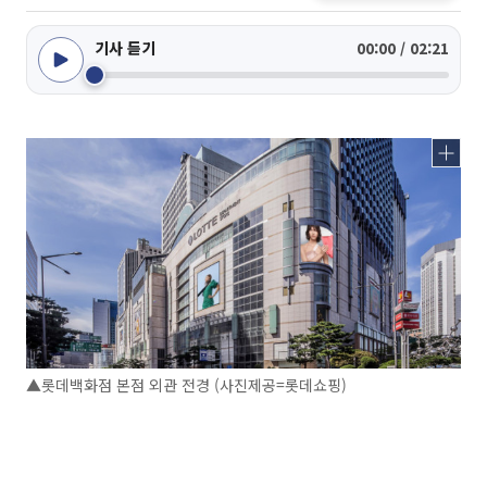
기사 듣기
00:00 / 02:21
▲롯데백화점 본점 외관 전경 (사진제공=롯데쇼핑)