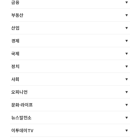
금융
부동산
산업
경제
국제
정치
사회
오피니언
문화·라이프
뉴스발전소
이투데이TV