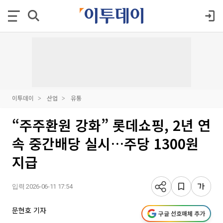
이투데이
산업
유통
“주주환원 강화” 롯데쇼핑, 2년 연
속 중간배당 실시…주당 1300원
지급
입력 2026-06-11 17:54
문현호 기자
구글 선호매체 추가