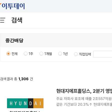
검색
전체
1주
1개월
1년
직접입력
검색결과 총
1,306
건
현대지에프홀딩스, 2분기 영업
주요 자회사 호조에 매출 2조557억원
같은 기간보다 20.3%↑ 현대지에프홀딩스가 현대그린푸드와 현대홈쇼핑, 한섬 등 주요 자회사의
실적 개선에 힘입어 2분기 매출과 영업