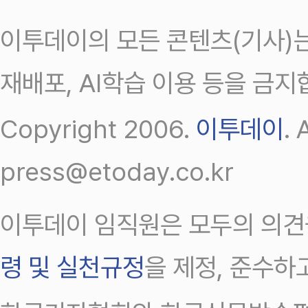
이투데이의 모든 콘텐츠(기사)는
재배포, AI학습 이용 등을 금지
Copyright 2006.
이투데이
.
press@etoday.co.kr
이투데이 임직원은 모두의 의견
령 및 실천규정
을 제정, 준수하