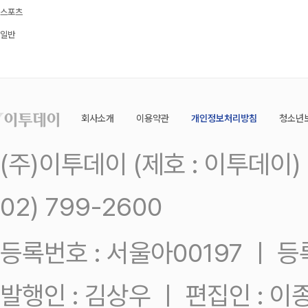
스포츠
일반
회사소개
이용약관
개인정보처리방침
청소년
(주)이투데이 (제호 : 이투데이
02) 799-2600
등록번호 : 서울아00197 ㅣ 등록일
발행인 : 김상우 ㅣ 편집인 : 