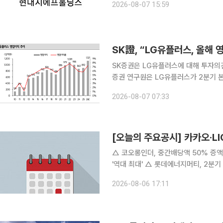
2026-08-07 15:59
의 자
SK證, “LG유플러스, 올해
SK증권은 LG유플러스에 대해 투자의견 '매수'
증권 연구원은 LG유플러스가 2분기 
웃도는 실적을 기록한 가운데, 사상 
2026-08-07 07:33
이 기대된다고 평가했다.
[오늘의 주요공시] 카카오·LI
△ 코오롱인더, 중간배당액 50% 증액 900원 결정 △ 카카오, 2분기 매
'역대 최대' △ 롯데에너지머티, 2분기 영업손실 169억원 △ LG유플러스, 2분기 영업익 3445억
역대 최대 △ LG헬로비전 2분기 영업익 30억… 전년比 71.7%↓ △ 동아지질, KTC CIVIL E&C
2026-08-06 17:11
로부터 243억 공사수주 △