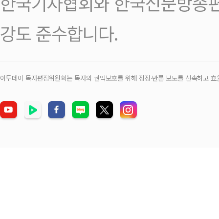
한국기자협회와 한국신문방송편
강도 준수합니다.
이투데이 독자편집위원회는 독자의 권익보호를 위해 정정‧반론 보도를 신속하고 효