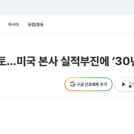
아시아
유럽/중동
토…미국 본사 실적부진에 ‘30
기사
구글 선호매체 추가