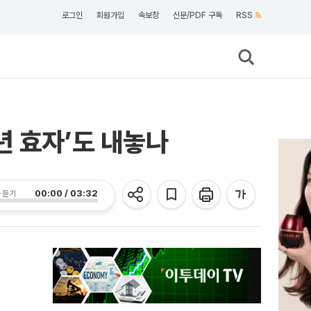
로그인
회원가입
속보창
신문/PDF 구독
RSS
년 효자’도 내놓나
00:00 / 03:32
 듣기