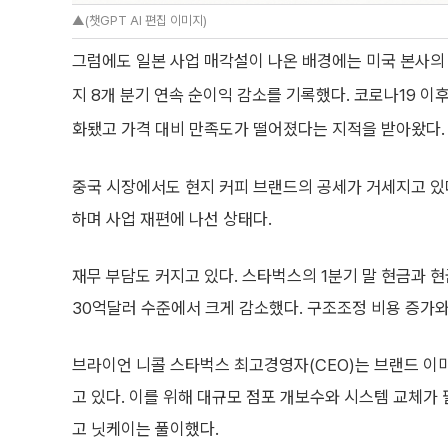
▲(챗GPT AI 편집 이미지)
그럼에도 일본 사업 매각설이 나온 배경에는 미국 본사의
지 8개 분기 연속 순이익 감소를 기록했다. 코로나19 
화됐고 가격 대비 만족도가 떨어졌다는 지적을 받아왔다.
중국 시장에서도 현지 커피 브랜드의 공세가 거세지고 있다
하며 사업 재편에 나선 상태다.
재무 부담도 커지고 있다. 스타벅스의 1분기 말 현금과 현
30억달러 수준에서 크게 감소했다. 구조조정 비용 증가와
브라이언 니콜 스타벅스 최고경영자(CEO)는 브랜드 이미지
고 있다. 이를 위해 대규모 점포 개보수와 시스템 교체가
고 닛케이는 풀이했다.