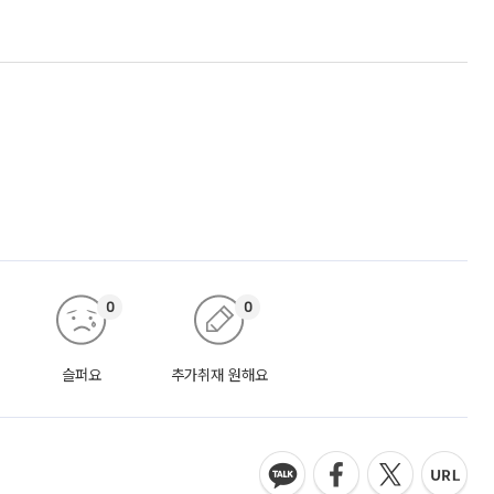
0
0
슬퍼요
추가취재 원해요