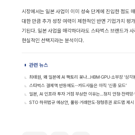
시장에서는 일본 사업이 이미 성숙 단계에 진입한 점도 매
대한 만큼 추가 성장 여력이 제한적인 반면 기업가치 평가
기된다. 일본 사업을 매각하더라도 스타벅스 브랜드가 사
현실적인 선택지라는 분석이다.
관련 뉴스
최태원, 왜 일본에 AI 팩토리 꽂나…HBM·GPU·소부장 ‘삼각
스타벅스 결제액 반등에도⋯카드사들은 아직 ‘신중 모드’
일본, AI 인프라 투자 거점 부상한 이유는…정치 안정·전력망
STO 하위법규 예상안, 풀링·거래한도·정형증권 로드맵 제시