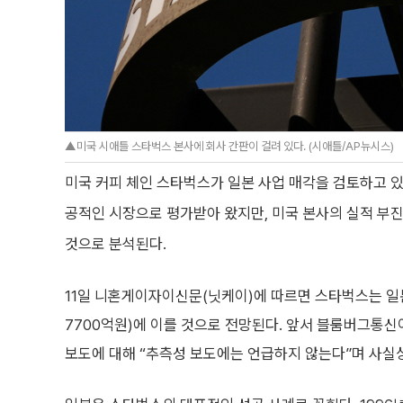
▲미국 시애틀 스타벅스 본사에 회사 간판이 걸려 있다. (시애틀/AP뉴시스)
미국 커피 체인 스타벅스가 일본 사업 매각을 검토하고 있
공적인 시장으로 평가받아 왔지만, 미국 본사의 실적 부
것으로 분석된다.
11일 니혼게이자이신문(닛케이)에 따르면 스타벅스는 일본
7700억원)에 이를 것으로 전망된다. 앞서 블룸버그통신
보도에 대해 “추측성 보도에는 언급하지 않는다”며 사실