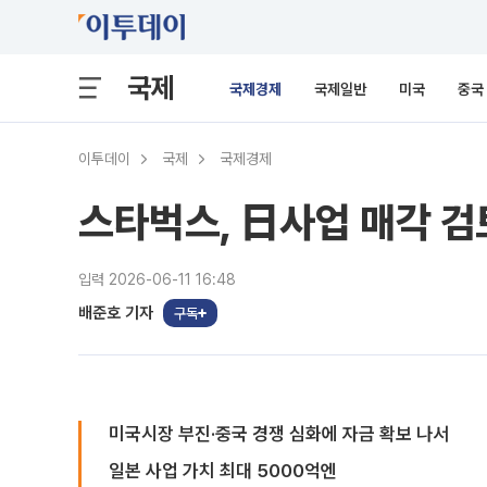
국제
국제경제
국제일반
미국
중국
이투데이
국제
국제경제
스타벅스, 日사업 매각 검
입력 2026-06-11 16:48
배준호 기자
구독
미국시장 부진·중국 경쟁 심화에 자금 확보 나서
일본 사업 가치 최대 5000억엔