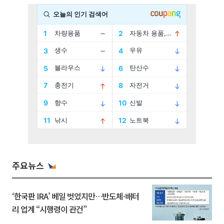
주요뉴스
‘한국판 IRA’ 베일 벗었지만…반도체·배터
리 업계 “시행령이 관건”