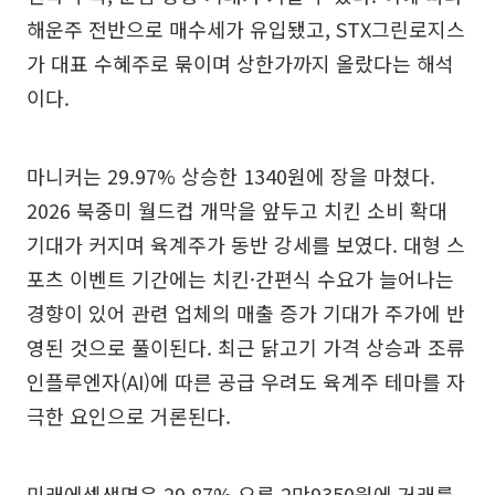
해운주 전반으로 매수세가 유입됐고, STX그린로지스
가 대표 수혜주로 묶이며 상한가까지 올랐다는 해석
이다.
마니커는 29.97% 상승한 1340원에 장을 마쳤다.
2026 북중미 월드컵 개막을 앞두고 치킨 소비 확대
기대가 커지며 육계주가 동반 강세를 보였다. 대형 스
포츠 이벤트 기간에는 치킨·간편식 수요가 늘어나는
경향이 있어 관련 업체의 매출 증가 기대가 주가에 반
영된 것으로 풀이된다. 최근 닭고기 가격 상승과 조류
인플루엔자(AI)에 따른 공급 우려도 육계주 테마를 자
극한 요인으로 거론된다.
미래에셋생명은 29.87% 오른 2만9350원에 거래를