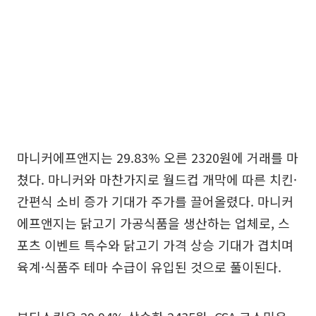
마니커에프앤지는 29.83% 오른 2320원에 거래를 마
쳤다. 마니커와 마찬가지로 월드컵 개막에 따른 치킨·
간편식 소비 증가 기대가 주가를 끌어올렸다. 마니커
에프앤지는 닭고기 가공식품을 생산하는 업체로, 스
포츠 이벤트 특수와 닭고기 가격 상승 기대가 겹치며
육계·식품주 테마 수급이 유입된 것으로 풀이된다.