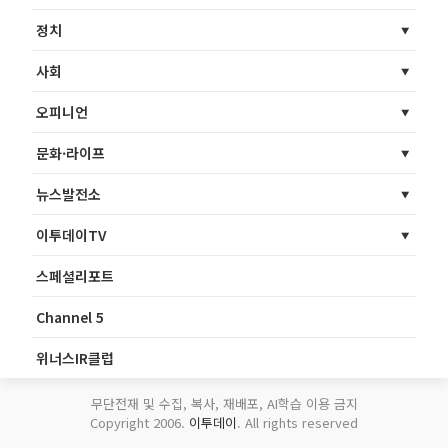
정치
사회
오피니언
문화·라이프
뉴스발전소
이투데이TV
스페셜리포트
Channel 5
위너스IR클럽
무단전재 및 수집, 복사, 재배포, AI학습 이용 금지
Copyright 2006.
이투데이
. All rights reserved