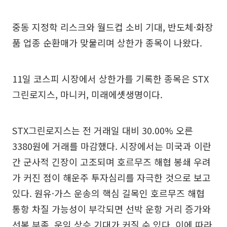
중동 지정학 리스크와 월드컵 소비 기대, 반도체·화장
품 업종 순환매가 맞물리며 상한가 종목이 나왔다.
11일 코스피 시장에서 상한가를 기록한 종목은 STX
그린로지스, 마니커, 미래에셋생명이다.
STX그린로지스는 전 거래일 대비 30.00% 오른
3380원에 거래를 마감했다. 시장에서는 미국과 이란
간 군사적 긴장이 고조되며 호르무즈 해협 봉쇄 우려
가 커진 점이 해운주 투자심리를 자극한 것으로 보고
있다. 원유·가스 운송의 핵심 길목인 호르무즈 해협
통항 차질 가능성이 부각되면 선박 운항 거리 증가와
선복 부족, 운임 상승 기대가 커질 수 있다. 이에 따라