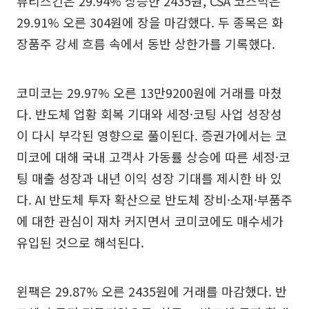
뷰티스킨은 29.94% 상승한 2435원, CSA 코스믹은
29.91% 오른 304원에 장을 마감했다. 두 종목은 화
장품주 강세 흐름 속에서 동반 상한가를 기록했다.
코미코는 29.97% 오른 13만9200원에 거래를 마쳤
다. 반도체 업황 회복 기대와 세정·코팅 사업 성장성
이 다시 부각된 영향으로 풀이된다. 증권가에서는 코
미코에 대해 국내 고객사 가동률 상승에 따른 세정·코
팅 매출 성장과 내년 이익 성장 기대를 제시한 바 있
다. AI 반도체 투자 확산으로 반도체 장비·소재·부품주
에 대한 관심이 재차 커지면서 코미코에도 매수세가
유입된 것으로 해석된다.
윈팩은 29.87% 오른 2435원에 거래를 마감했다. 반