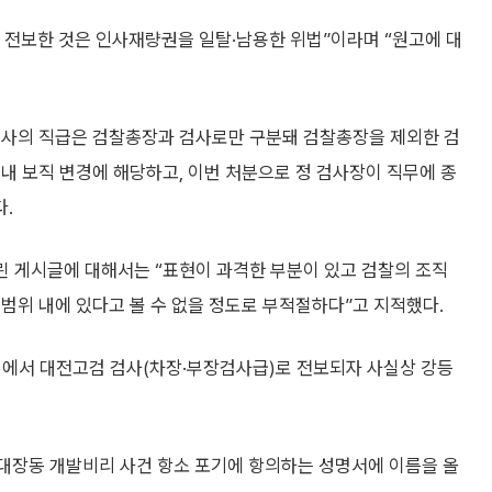
 전보한 것은 인사재량권을 일탈·남용한 위법”이라며 “원고에 대
검사의 직급은 검찰총장과 검사로만 구분돼 검찰총장을 제외한 검
내 보직 변경에 해당하고, 이번 처분으로 정 검사장이 직무에 종
.
린 게시글에 대해서는 “표현이 과격한 부분이 있고 검찰의 조직
범위 내에 있다고 볼 수 없을 정도로 부적절하다”고 지적했다.
)에서 대전고검 검사(차장·부장검사급)로 전보되자 사실상 강등
 “대장동 개발비리 사건 항소 포기에 항의하는 성명서에 이름을 올