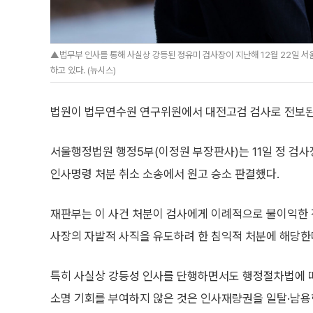
▲법무부 인사를 통해 사실상 강등된 정유미 검사장이 지난해 12월 22일 
하고 있다. (뉴시스)
법원이 법무연수원 연구위원에서 대전고검 검사로 전보된
서울행정법원 행정5부(이정원 부장판사)는 11일 정 검
인사명령 처분 취소 소송에서 원고 승소 판결했다.
재판부는 이 사건 처분이 검사에게 이례적으로 불이익한 
사장의 자발적 사직을 유도하려 한 침익적 처분에 해당한
특히 사실상 강등성 인사를 단행하면서도 행정절차법에 따
소명 기회를 부여하지 않은 것은 인사재량권을 일탈·남용