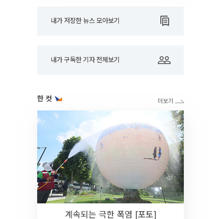
내가 저장한 뉴스 모아보기
내가 구독한 기자 전체보기
한 컷
계속되는 극한 폭염 [포토]