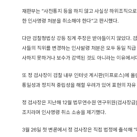
재판부는 “사전통지 등을 하지 않고 사실상 하위조직으로
한 인사명령 처분을 취소해야 한다”고 판시했다.
다만 검찰청법상 강등 징계 주장은 받아들이지 않았다. 
사들의 직위를 변경하는 인사발령 처분은 모두 동일 직급 
사하지 못하거나 보수가 감액된 것도 아니라는 이유에서다
또 정 검사장이 검찰 내부 인터넷 게시판(이프로스)에 올
통일성과 정치적 중립성을 해할 우려가 있어 표현의 자유 
정 검사장은 지난해 12월 법무연수원 연구위원(검사장급
조치라며 인사명령 취소 소송을 제기했다.
3월 26일 첫 변론에서 정 검사장은 직접 법정에 출석해