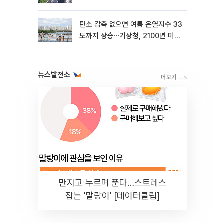
탄소 감축 없으면 여름 온열지수 33
도까지 상승⋯기상청, 2100년 미래
전망
뉴스발전소
만지고 누르며 푼다…스트레스
잡는 '말랑이' [데이터클립]