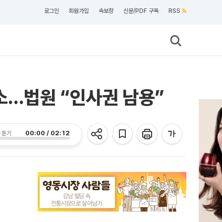
로그인
회원가입
속보창
신문/PDF 구독
RSS
소…법원 “인사권 남용”
00:00 / 02:12
 듣기