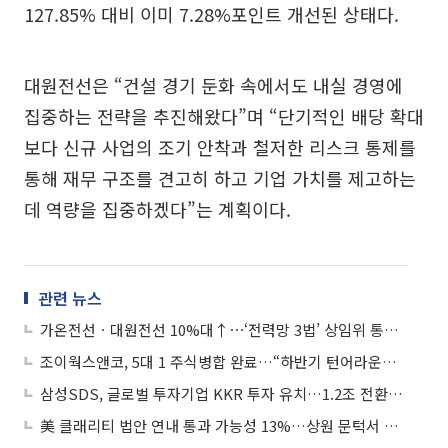
127.85% 대비 이미 7.28%포인트 개선된 상태다.
대원전선은 “건설 경기 둔화 속에서도 내실 경영에
집중하는 전략을 추진해왔다”며 “단기적인 배당 확대
보다 신규 사업의 조기 안착과 철저한 리스크 통제를
통해 재무 구조를 견고히 하고 기업 가치를 제고하는
데 역량을 집중하겠다”는 계획이다.
관련 뉴스
가온전선ㆍ대원전선 10%대↑⋯‘전력망 3법’ 상임위 통과에 전선주 급등
조이웍스앤코, 5대 1 주식병합 완료…“하반기 턴어라운드 예고”
삼성SDS, 글로벌 투자기업 KKR 투자 유치…1.2조 전환사채 발행
美 클래리티 법안 연내 통과 가능성 13%…상원 문턱서 제동