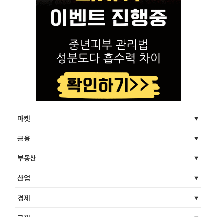
마켓
금융
부동산
산업
경제