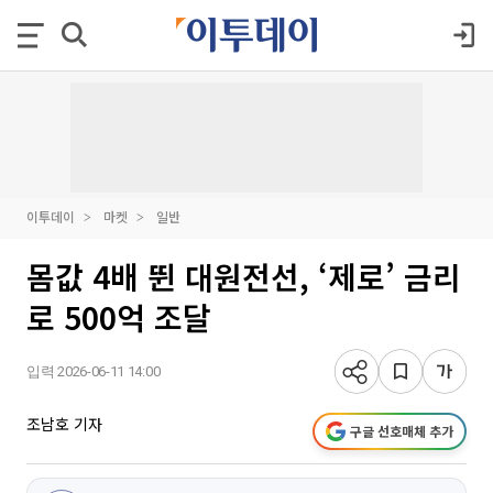
이투데이
마켓
일반
몸값 4배 뛴 대원전선, ‘제로’ 금리
로 500억 조달
입력 2026-06-11 14:00
조남호 기자
구글 선호매체 추가