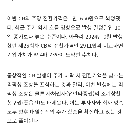
이번 CB의 주당 전환가격은 1만1650원으로 책정됐
다. 최근 주가 약세 흐름 영향으로 발행 결정일인 10
일 종가보다 높은 수준이다. 아울러 2024년 9월 발행
했던 제26회차 CB의 전환가격인 2911원과 비교하면
기업가치가 약 4배 가까이 도약한 수치다.
통상적인 CB 발행이 주가 하락 시 전환가액을 낮추는
리픽싱 조항을 포함하는 것과 달리, 이번 발행에는 리
픽싱 조항은 물론 사채권자(유안타증권)의 조기상환
청구권(풋옵션)도 배제됐다. 이는 투자자와 회사 양측
모두 향후 대원전선의 주가 상승을 확신하고 있는 것
으로 풀이된다.