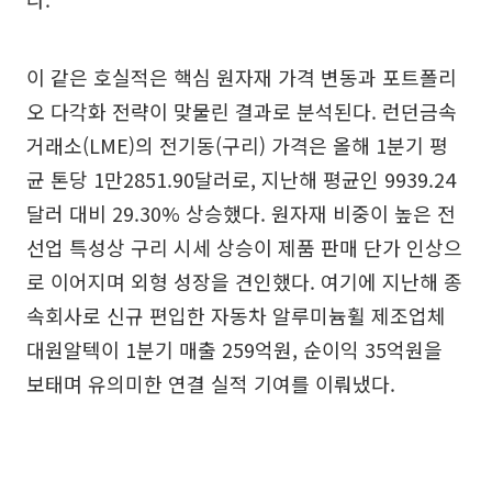
이 같은 호실적은 핵심 원자재 가격 변동과 포트폴리
오 다각화 전략이 맞물린 결과로 분석된다. 런던금속
거래소(LME)의 전기동(구리) 가격은 올해 1분기 평
균 톤당 1만2851.90달러로, 지난해 평균인 9939.24
달러 대비 29.30% 상승했다. 원자재 비중이 높은 전
선업 특성상 구리 시세 상승이 제품 판매 단가 인상으
로 이어지며 외형 성장을 견인했다. 여기에 지난해 종
속회사로 신규 편입한 자동차 알루미늄휠 제조업체
대원알텍이 1분기 매출 259억원, 순이익 35억원을
보태며 유의미한 연결 실적 기여를 이뤄냈다.