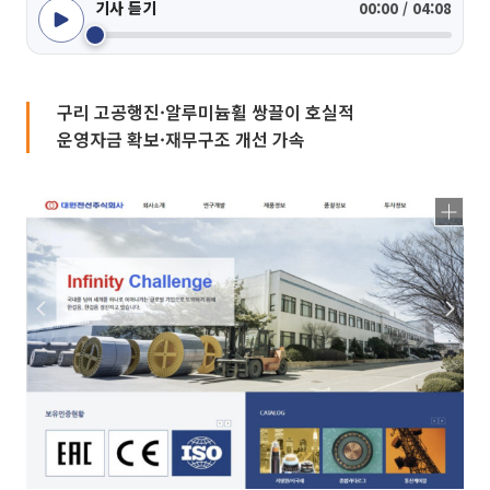
기사 듣기
00:00 / 04:08
구리 고공행진·알루미늄휠 쌍끌이 호실적
운영자금 확보·재무구조 개선 가속