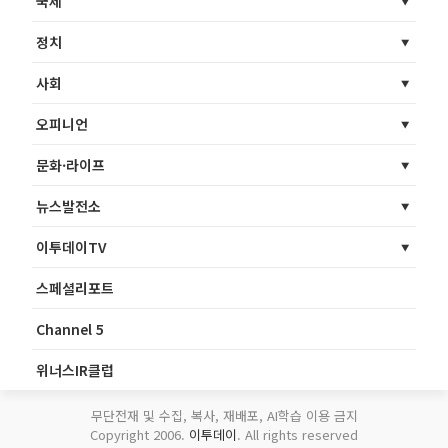
국제
정치
사회
오피니언
문화·라이프
뉴스발전소
이투데이TV
스페셜리포트
Channel 5
위너스IR클럽
무단전재 및 수집, 복사, 재배포, AI학습 이용 금지
Copyright 2006.
이투데이
. All rights reserved