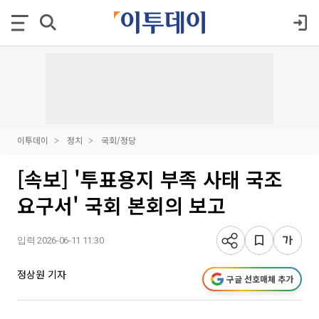
이투데이
정치
국회/정당
[속보] '투표용지 부족 사태 국조
요구서' 국회 본회의 보고
입력 2026-06-11 11:30
정상원 기자
구글 선호매체 추가