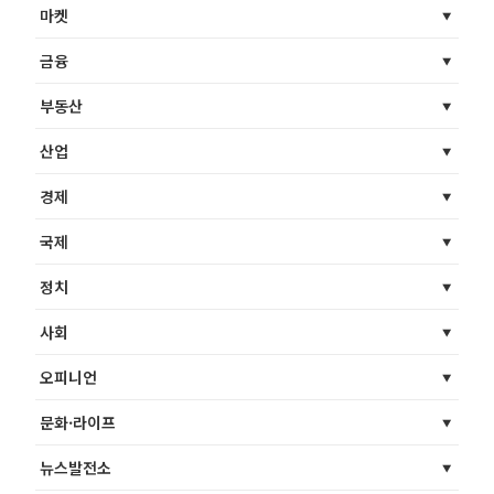
마켓
금융
부동산
산업
경제
국제
정치
사회
오피니언
문화·라이프
뉴스발전소