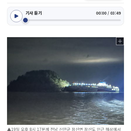
기사 듣기
00:00 / 03:49
▲19일 오후 8시 17분께 전남 신안군 장산면 장산도 인근 해상에서