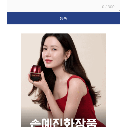
0 / 300