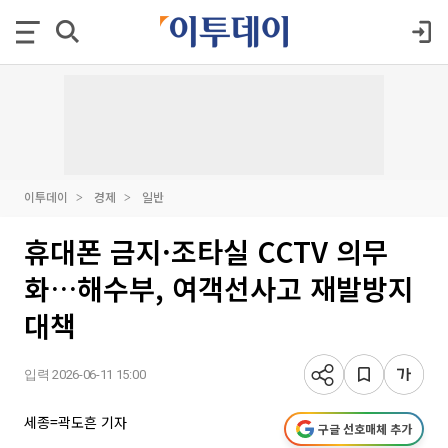
이투데이
경제
일반
휴대폰 금지·조타실 CCTV 의무
화…해수부, 여객선사고 재발방지
대책
입력 2026-06-11 15:00
세종=곽도흔 기자
구글 선호매체 추가