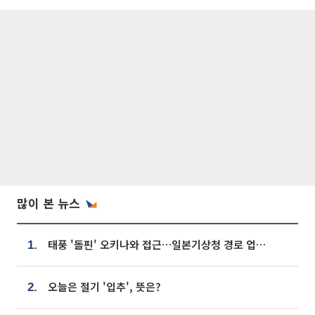
많이 본 뉴스
태풍 '돌핀' 오키나와 접근…일본기상청 경로 업데이트
1.
오늘은 절기 '입추', 뜻은?
2.