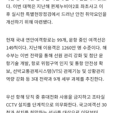
다. 이번 대책은 지난해 퀸제누비아2호 좌초사고 이
후 실시한 특별현장점검에서 드러난 안전 취약요인을
개선하기 위해 마련됐다.
현재 국내 연안여객항로는 99개, 운항 중인 여객선은
149척이다. 지난해 이용객은 1260만 명 수준이다. 해
수부는 이번 전략을 통해 선원 관리 강화 및 첨단 운
항기술 개발, 항로 위험구역 인지 및 통항 안전성 확
보, 선박교통관제시스템(VTS) 관제기능 및 상황관리
역량 강화 등 3대 전략과 9개 세부 과제를 추진한다.
우선 항해 당직 중 휴대전화 사용을 금지하고 조타실
CCTV 설치를 단계적으로 의무화한다. 국고여객선 30
척과 설치를 희망하는 선사를 대상으로 이달부터