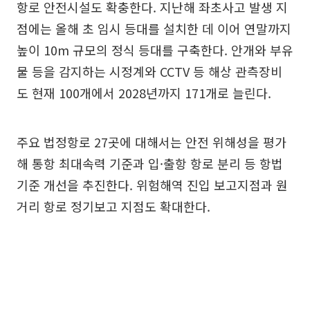
항로 안전시설도 확충한다. 지난해 좌초사고 발생 지
점에는 올해 초 임시 등대를 설치한 데 이어 연말까지
높이 10m 규모의 정식 등대를 구축한다. 안개와 부유
물 등을 감지하는 시정계와 CCTV 등 해상 관측장비
도 현재 100개에서 2028년까지 171개로 늘린다.
주요 법정항로 27곳에 대해서는 안전 위해성을 평가
해 통항 최대속력 기준과 입·출항 항로 분리 등 항법
기준 개선을 추진한다. 위험해역 진입 보고지점과 원
거리 항로 정기보고 지점도 확대한다.