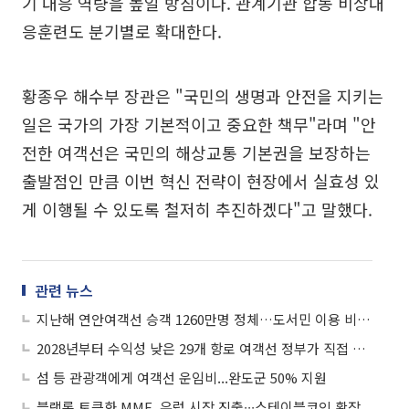
기 대응 역량을 높일 방침이다. 관계기관 합동 비상대
응훈련도 분기별로 확대한다.
황종우 해수부 장관은 "국민의 생명과 안전을 지키는
일은 국가의 가장 기본적이고 중요한 책무"라며 "안
전한 여객선은 국민의 해상교통 기본권을 보장하는
출발점인 만큼 이번 혁신 전략이 현장에서 실효성 있
게 이행될 수 있도록 철저히 추진하겠다"고 말했다.
관련 뉴스
지난해 연안여객선 승객 1260만명 정체…도서민 이용 비중 26%
2028년부터 수익성 낮은 29개 항로 여객선 정부가 직접 운영한다
섬 등 관광객에게 여객선 운임비...완도군 50% 지원
블랙록 토큰화 MMF, 유럽 시장 진출∙∙∙스테이블코인 확장