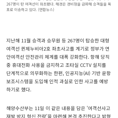
267명이 탄 여객선이 좌초됐다. 해경은 경비정을 급파해 승객들을 목
포로 이송하고 있다. (연합뉴스)
지난해 11월 승객과 승무원 등 267명이 탑승한 대형
여객선 퀸제누비아2호 좌초사고를 계기로 정부가 연
안여객선 안전관리 체계를 대폭 강화한다. 항해 당직
중 휴대전화 사용을 금지하고 조타실 CCTV 설치를
단계적으로 의무화하는 한편, 인공지능(AI) 기반 운항
보조시스템을 도입해 인적 과실로 인한 사고를 예방
하기로 했다.
해양수산부는 11일 이 같은 내용을 담은 '여객선사고
재발 방지 혁신 전략'을 마련해 본격 추진한다고 밝혔