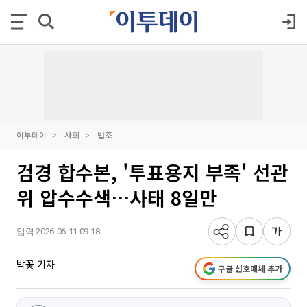
이투데이
사회
법조
검경 합수본, '투표용지 부족' 선관
위 압수수색…사태 8일만
입력 2026-06-11 09:18
박꽃 기자
구글 선호매체 추가