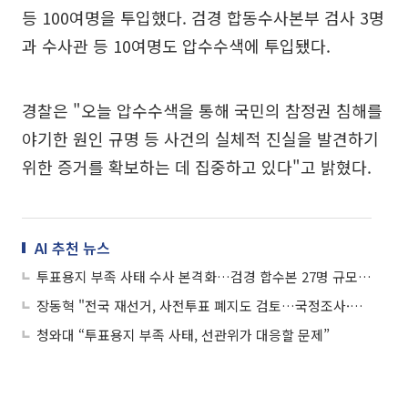
등 100여명을 투입했다. 검경 합동수사본부 검사 3명
과 수사관 등 10여명도 압수수색에 투입됐다.
경찰은 "오늘 압수수색을 통해 국민의 참정권 침해를
야기한 원인 규명 등 사건의 실체적 진실을 발견하기
위한 증거를 확보하는 데 집중하고 있다"고 밝혔다.
AI 추천 뉴스
투표용지 부족 사태 수사 본격화…검경 합수본 27명 규모 출범
장동혁 "전국 재선거, 사전투표 폐지도 검토…국정조사·특검 즉시 추진해야"
청와대 “투표용지 부족 사태, 선관위가 대응할 문제”