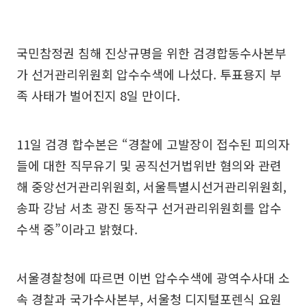
국민참정권 침해 진상규명을 위한 검경합동수사본부
가 선거관리위원회 압수수색에 나섰다. 투표용지 부
족 사태가 벌어진지 8일 만이다.
11일 검경 합수본은 “경찰에 고발장이 접수된 피의자
들에 대한 직무유기 및 공직선거법위반 혐의와 관련
해 중앙선거관리위원회, 서울특별시선거관리위원회,
송파 강남 서초 광진 동작구 선거관리위원회를 압수
수색 중”이라고 밝혔다.
서울경찰청에 따르면 이번 압수수색에 광역수사대 소
속 경찰과 국가수사본부, 서울청 디지털포렌식 요원