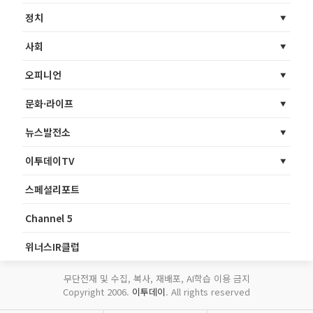
정치
사회
오피니언
문화·라이프
뉴스발전소
이투데이TV
스페셜리포트
Channel 5
위너스IR클럽
무단전재 및 수집, 복사, 재배포, AI학습 이용 금지
Copyright 2006.
이투데이
. All rights reserved