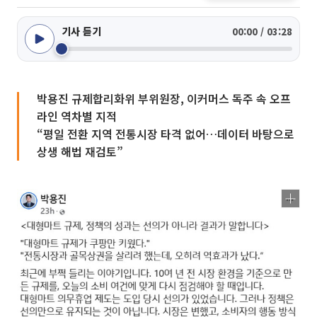
기사 듣기
00:00 / 03:28
박용진 규제합리화위 부위원장, 이커머스 독주 속 오프
라인 역차별 지적
“평일 전환 지역 전통시장 타격 없어…데이터 바탕으로
상생 해법 재검토”