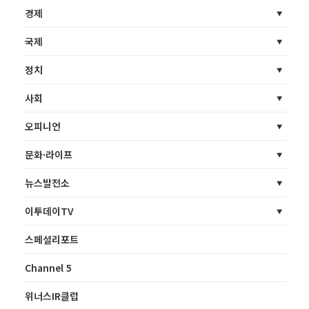
경제
국제
정치
사회
오피니언
문화·라이프
뉴스발전소
이투데이TV
스페셜리포트
Channel 5
위너스IR클럽