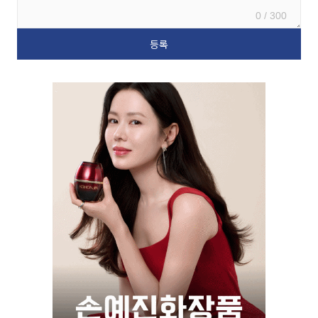
0 / 300