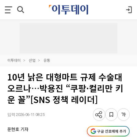
이투데이
산업
유통
10년 낡은 대형마트 규제 수술대
오르나…박용진 “쿠팡·컬리만 키
운 꼴”[SNS 정책 레이더]
입력 2026-06-11 08:25
문현호 기자
구글 선호매체 추가