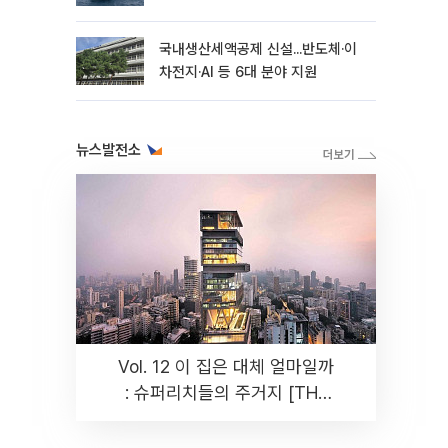
국내생산세액공제 신설...반도체·이
차전지·AI 등 6대 분야 지원
뉴스발전소
Vol. 12 이 집은 대체 얼마일까
: 슈퍼리치들의 주거지 [THE
RARE]