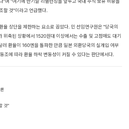
다"며 "여기에 반기말 리밸런싱을 앞두고 국내 주식 보유 비중을
조할 것"이라고 언급했다.
환율 상단을 제한하는 요소로 꼽았다. 민 선임연구원은 "당국의
 위축된 상황에서 1520원대 이상에서는 수출 및 고점매도 대기
달러 환율이 160엔을 돌파한 만큼 일본 외환당국의 실개입 여부
 동조에 따라 환율 하락 변동성이 커질 수 있다는 판단에서다.
관론
할 것"