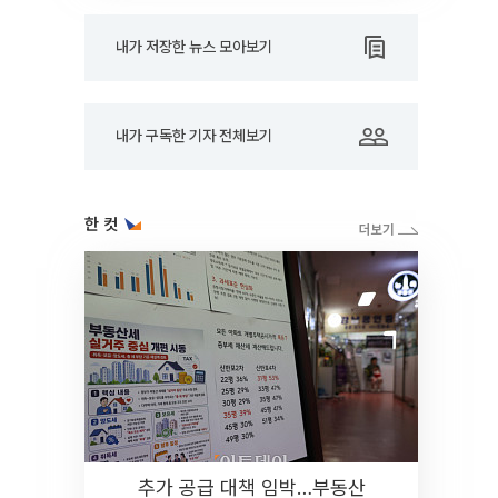
내가 저장한 뉴스 모아보기
내가 구독한 기자 전체보기
한 컷
추가 공급 대책 임박…부동산