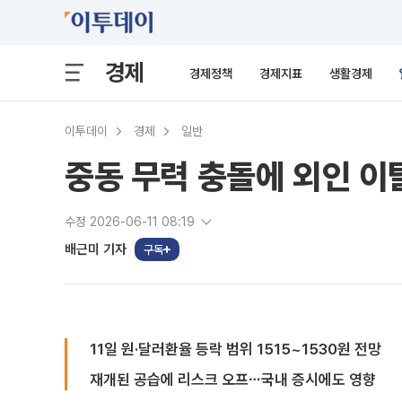
경제
경제정책
경제지표
생활경제
이투데이
경제
일반
중동 무력 충돌에 외인 이
수정 2026-06-11 08:19
배근미 기자
구독
11일 원·달러환율 등락 범위 1515~1530원 전망
재개된 공습에 리스크 오프⋯국내 증시에도 영향