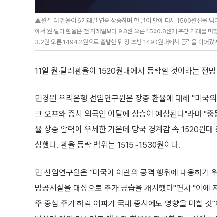
▲원·달러 환율이 6거래일 연속 상승하며 한 달여 만에 다시 1500원선을 넘
에서 원·달러 환율은 전 거래일보다 9.8원 오른 1500.8원에 주간 거래를 마
3.2원 오른 1494.2원으로 출발한 뒤 장 초반 1490원대에서 등락을 이어갔지
11일 원·달러환율이 1520원대에서 등락할 것이라는 전망
민경원 우리은행 선임연구원은 장중 환율에 대해 "미국의
크 오프와 증시 외국인 이탈에 상승이 예상된다"라며 "중
율 상승 압력이 우세한 가운데 당국 경계감 속 1520원대
상했다. 환율 등락 범위는 1515~1530원이다.
민 선임연구원은 "미국이 이란의 공격 행위에 대응하기 위
방공시설을 대상으로 추가 공습을 개시했다"면서 "이에 
주 중심 주가 하락 여파가 국내 증시에도 영향을 미칠 것"