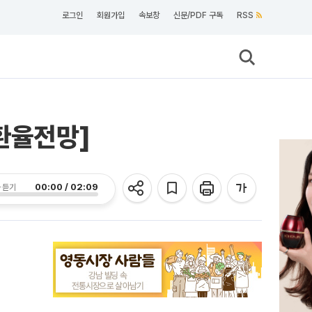
로그인
회원가입
속보창
신문/PDF 구독
RSS
[환율전망]
00:00 / 02:09
 듣기