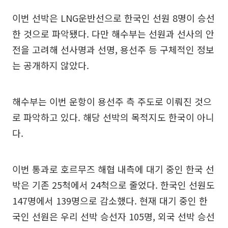
이번 선박은 LNG운반선으로 한국인 선원 8명이 승선
한 것으로 파악됐다. 다만 해수부는 선원과 선사의 안
전을 고려해 선사명과 선명, 용선주 등 구체적인 정보
는 공개하지 않았다.
해수부는 이번 운항이 용선주 측 주도로 이뤄진 것으
로 파악하고 있다. 해당 선박의 목적지도 한국이 아니
다.
이번 통과로 호르무즈 해협 내측에 대기 중인 한국 선
박은 기존 25척에서 24척으로 줄었다. 한국인 선원도
147명에서 139명으로 감소했다. 현재 대기 중인 한
국인 선원은 우리 선박 승선자 105명, 외국 선박 승선