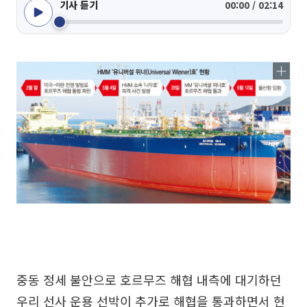
기사 듣기
00:00 / 02:14
중동 정세 불안으로 호르무즈 해협 내측에 대기하던
우리 선사 운용 선박이 추가로 해협을 통과하면서 현