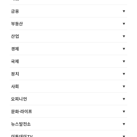
금융
부동산
산업
경제
국제
정치
사회
오피니언
문화·라이프
뉴스발전소
이투데이TV