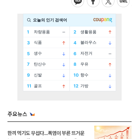
주요뉴스
한끼 먹기도 무섭다...폭염이 부른 뜨거운