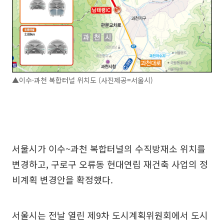
▲이수·과천 복합터널 위치도 (사진제공=서울시)
서울시가 이수~과천 복합터널의 수직방재소 위치를
변경하고, 구로구 오류동 현대연립 재건축 사업의 정
비계획 변경안을 확정했다.
서울시는 전날 열린 제9차 도시계획위원회에서 도시