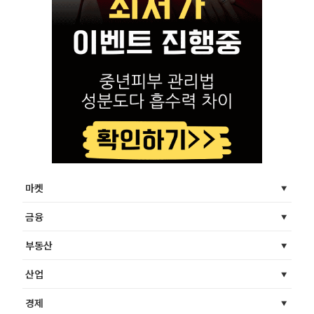
마켓
금융
부동산
산업
경제