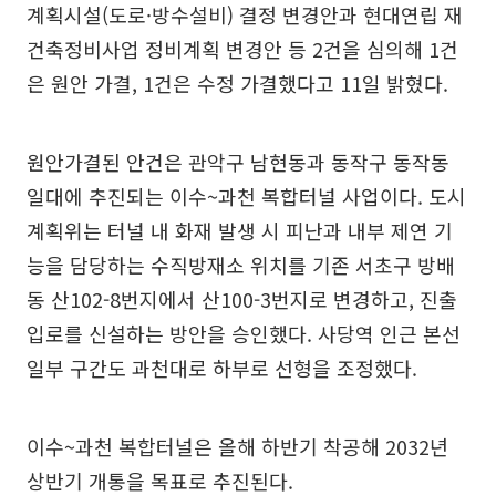
계획시설(도로·방수설비) 결정 변경안과 현대연립 재
건축정비사업 정비계획 변경안 등 2건을 심의해 1건
은 원안 가결, 1건은 수정 가결했다고 11일 밝혔다.
원안가결된 안건은 관악구 남현동과 동작구 동작동
일대에 추진되는 이수~과천 복합터널 사업이다. 도시
계획위는 터널 내 화재 발생 시 피난과 내부 제연 기
능을 담당하는 수직방재소 위치를 기존 서초구 방배
동 산102-8번지에서 산100-3번지로 변경하고, 진출
입로를 신설하는 방안을 승인했다. 사당역 인근 본선
일부 구간도 과천대로 하부로 선형을 조정했다.
이수~과천 복합터널은 올해 하반기 착공해 2032년
상반기 개통을 목표로 추진된다.