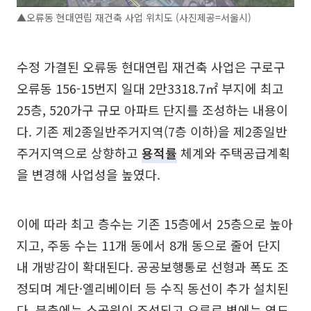
▲오류동 현대연립 재건축 사업 위치도 (사진제공=서울시)
수정 가결된 오류동 현대연립 재건축 사업은 구로구
오류동 156-15번지 일대 2만3318.7㎡ 부지에 최고
25층, 520가구 규모 아파트 단지를 조성하는 내용이
다. 기존 제2종일반주거지역(7층 이하)을 제2종일반
주거지역으로 상향하고
용적률
체계와 주택공급계획
을 변경해 사업성을 높였다.
이에 따라 최고 층수는 기존 15층에서 25층으로 높아
지고, 주동 수는 11개 동에서 8개 동으로 줄어 단지
내 개방감이 확대된다. 공공보행통로 선형과 폭도 조
정되며 계단·엘리베이터 등 수직 동선이 추가 설치된
다. 북측에는 소공원이 조성되고 오류로 변에는 연도