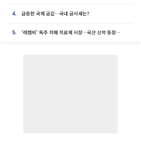
급등한 국제 금값…국내 금시세는?
4.
‘레켐비’ 독주 치매 치료제 시장…국산 신약 등장하나
5.