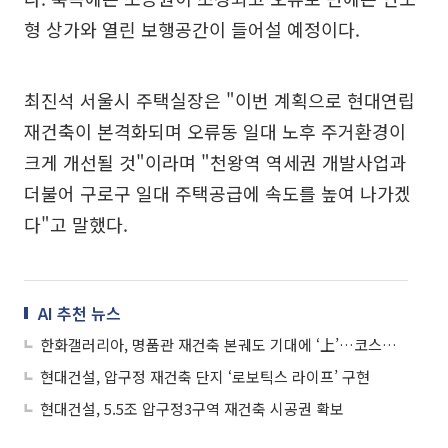
형 상가와 열린 보행공간이 들어설 예정이다.
최진석 서울시 주택실장은 "이번 계획으로 현대연립
재건축이 본격화되며 오류동 일대 노후 주거환경이
크게 개선될 것"이라며 "천왕역 역세권 개발사업과
더불어 구로구 일대 주택공급에 속도를 높여 나가겠
다"고 말했다.
AI 추천 뉴스
한화갤러리아, 명품관 재건축 본궤도 기대에 ‘上’…코스피 11개·코스닥 17개 상한가
현대건설, 압구정 재건축 단지 ‘로보틱스 라이프’ 구현
현대건설, 5.5조 압구정3구역 재건축 시공권 확보