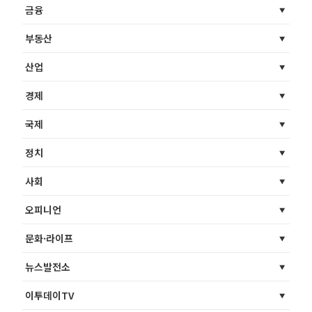
금융
부동산
산업
경제
국제
정치
사회
오피니언
문화·라이프
뉴스발전소
이투데이TV