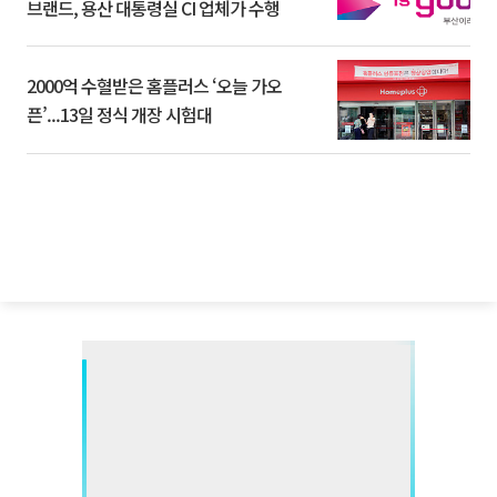
브랜드, 용산 대통령실 CI 업체가 수행
2000억 수혈받은 홈플러스 ‘오늘 가오
픈’...13일 정식 개장 시험대