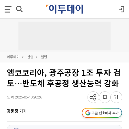
이투데이
산업
일반
앰코코리아, 광주공장 1조 투자 검
토…반도체 후공정 생산능력 강화
입력 2026-06-10 20:26
강문정 기자
구글 선호매체 추가