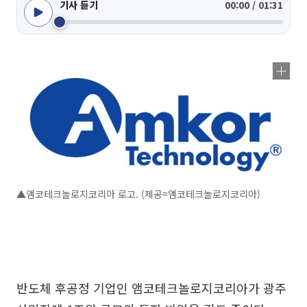
기사 듣기
00:00 / 01:31
▲앰코테크놀로지코리아 로고. (제공=앰코테크놀로지코리아)
반도체 후공정 기업인 앰코테크놀로지코리아가 광주