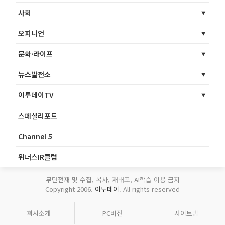
사회
오피니언
문화·라이프
뉴스발전소
이투데이TV
스페셜리포트
Channel 5
위너스IR클럽
무단전재 및 수집, 복사, 재배포, AI학습 이용 금지
Copyright 2006.
이투데이
. All rights reserved
회사소개
PC버전
사이트맵