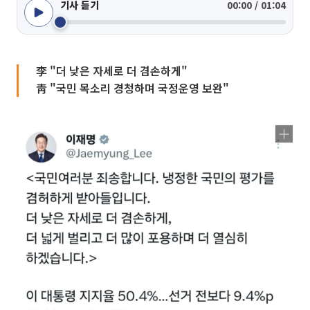
기사 듣기
00:00 / 01:04
李 "더 낮은 자세로 더 겸손하게"
靑 "국민 목소리 경청하며 국정운영 보완"