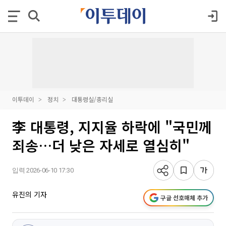
이투데이
정치
대통령실/총리실
李 대통령, 지지율 하락에 "국민께
죄송…더 낮은 자세로 열심히"
입력 2026-06-10 17:30
유진의 기자
구글 선호매체 추가