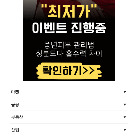
마켓
금융
부동산
산업