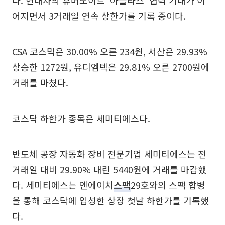
어지면서 3거래일 연속 상한가를 기록 중이다.
CSA 코스믹은 30.00% 오른 234원, 서산은 29.93%
상승한 1272원, 유디엠텍은 29.81% 오른 2700원에
거래를 마쳤다.
코스닥 하한가 종목은 세미티에스다.
반도체 공장 자동화 장비 전문기업 세미티에스는 전
거래일 대비 29.90% 내린 5440원에 거래를 마감했
다. 세미티에스는 엔에이치
스팩
29호와의 스팩 합병
을 통해 코스닥에 입성한 상장 첫날 하한가를 기록했
다.