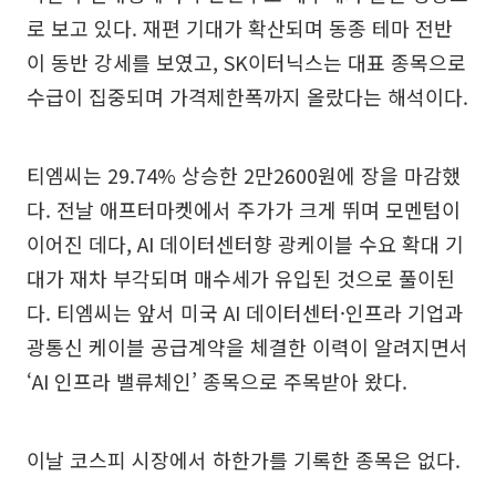
로 보고 있다. 재편 기대가 확산되며 동종 테마 전반
이 동반 강세를 보였고, SK이터닉스는 대표 종목으로
수급이 집중되며 가격제한폭까지 올랐다는 해석이다.
티엠씨는 29.74% 상승한 2만2600원에 장을 마감했
다. 전날 애프터마켓에서 주가가 크게 뛰며 모멘텀이
이어진 데다, AI 데이터센터향 광케이블 수요 확대 기
대가 재차 부각되며 매수세가 유입된 것으로 풀이된
다. 티엠씨는 앞서 미국 AI 데이터센터·인프라 기업과
광통신 케이블 공급계약을 체결한 이력이 알려지면서
‘AI 인프라 밸류체인’ 종목으로 주목받아 왔다.
이날 코스피 시장에서 하한가를 기록한 종목은 없다.