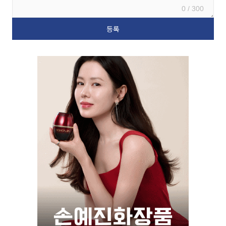
0 / 300