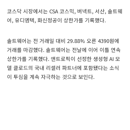
코스닥 시장에서는 CSA 코스믹, 버넥트, 서산, 솔트웨
어, 유디엠텍, 화신정공이 상한가를 기록했다.
솔트웨어는 전 거래일 대비 29.88% 오른 4390원에
거래를 마감했다. 솔트웨어는 전날에 이어 이틀 연속
상한가를 기록했다. 앤트로픽이 선정한 생성형 AI 모
델 클로드의 국내 리셀러 파트너에 포함됐다는 소식
이 투심을 계속 자극하는 것으로 보인다.