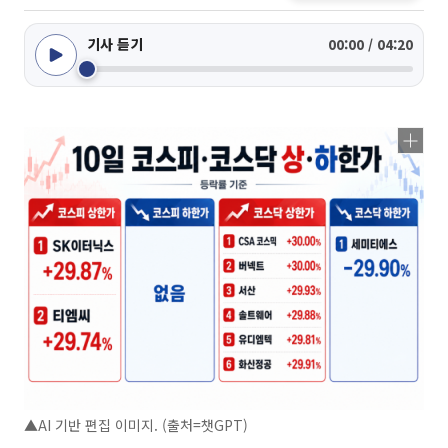
기사 듣기
00:00 / 04:20
▲AI 기반 편집 이미지. (출처=챗GPT)