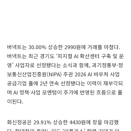
버넥트는 30.00% 상승한 2990원에 거래를 마쳤다.
버넥트는 최근 경기도 ‘피지컬 AI 확산센터 구축 및 운
영’ 사업자로 선정됐다는 소식과 함께, 과기정통부·정
보통신산업진흥원(NIPA) 주관 2026 AI 바우처 사업
공급기업 풀에 2년 연속 선정됐다는 이력이 재부각되
며 AI 정책·사업 모멘텀이 주가에 반영된 흐름으로 풀
이된다.
화신정공은 29.91% 상승한 4430원에 장을 마감했
다. 현대차의 휴머노이드 ‘아틀라스’ 협력 기대가 이