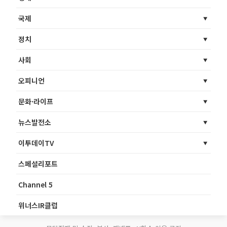
국제
정치
사회
오피니언
문화·라이프
뉴스발전소
이투데이TV
스페셜리포트
Channel 5
위너스IR클럽