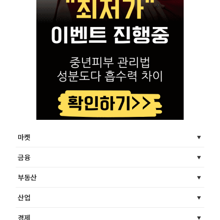
마켓
금융
부동산
산업
경제