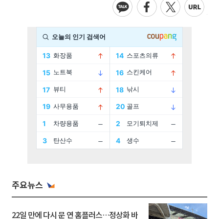
주요뉴스
22일 만에 다시 문 연 홈플러스…정상화 바