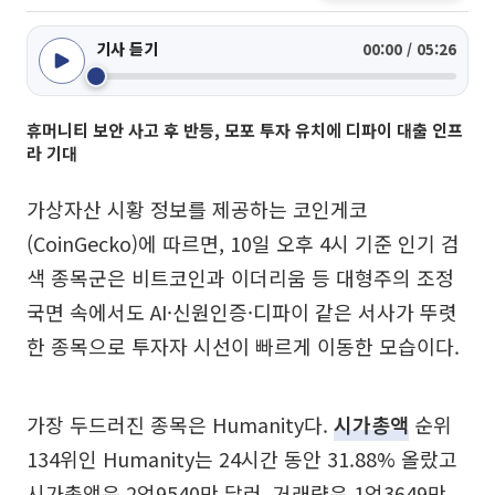
기사 듣기
00:00 / 05:26
휴머니티 보안 사고 후 반등, 모포 투자 유치에 디파이 대출 인프
라 기대
가상자산 시황 정보를 제공하는 코인게코
(CoinGecko)에 따르면, 10일 오후 4시 기준 인기 검
색 종목군은 비트코인과 이더리움 등 대형주의 조정
국면 속에서도 AI·신원인증·디파이 같은 서사가 뚜렷
한 종목으로 투자자 시선이 빠르게 이동한 모습이다.
가장 두드러진 종목은 Humanity다.
시가총액
순위
134위인 Humanity는 24시간 동안 31.88% 올랐고
시가총액은 2억9540만 달러, 거래량은 1억3649만