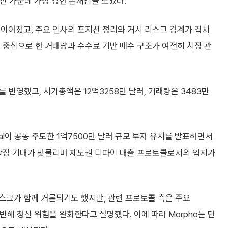
자산 가운데 가장 강한 존재감을 보였다.
이어졌고, 주요 인사의 포지션 정리와 거시 리스크 경계가 겹치
 중심으로 한 거래량과 수수료 기반 매수 구조가 여전히 시장 관
요를 반영했고, 시가총액은 12억3258만 달러, 거래량은 3483만
t Capital이 공동 주도한 1억7500만 달러 규모 투자 유치를 발표하면서
 확장 기대가 맞물리며 제도권 디파이 대출 프로토콜로서의 입지가
 리스크가 함께 거론되기도 했지만, 관련 프로토콜 측은 주요
기반해 청산 위험을 완화한다고 설명했다. 이에 따라 Morpho는 단