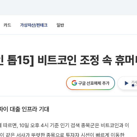
카드
가상자산/핀테크
일반
인 톱15] 비트코인 조정 속 휴
기사
구글 선호매체 추가
파이 대출 인프라 기대
에 따르면, 10일 오후 4시 기준 인기 검색 종목군은 비트코인과 이
파이 같은 서사가 뚜렷한 종목으로 투자자 시선이 빠르게 이동한