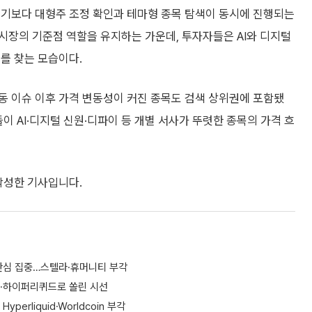
리기보다 대형주 조정 확인과 테마형 종목 탐색이 동시에 진행되는
시장의 기준점 역할을 유지하는 가운데, 투자자들은 AI와 디지털
를 찾는 모습이다.
큰 이동 이슈 이후 가격 변동성이 커진 종목도 검색 상위권에 포함됐
이 AI·디지털 신원·디파이 등 개별 서사가 뚜렷한 종목의 가격 흐
 작성한 기사입니다.
 관심 집중…스텔라·휴머니티 부각
리움·하이퍼리퀴드로 쏠린 시선
erliquid·Worldcoin 부각