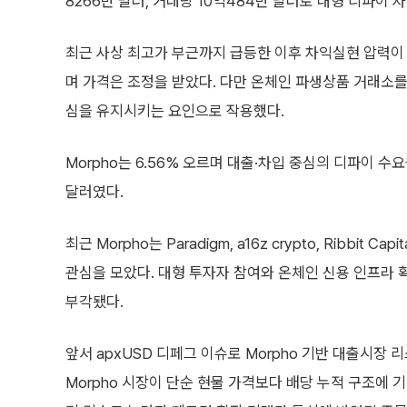
8266만 달러, 거래량 10억484만 달러로 대형 디파이 
최근 사상 최고가 부근까지 급등한 이후 차익실현 압력이 
며 가격은 조정을 받았다. 다만 온체인 파생상품 거래소를
심을 유지시키는 요인으로 작용했다.
Morpho는 6.56% 오르며 대출·차입 중심의 디파이 수
달러였다.
최근 Morpho는 Paradigm, a16z crypto, Ribbi
관심을 모았다. 대형 투자자 참여와 온체인 신용 인프라
부각됐다.
앞서 apxUSD 디페그 이슈로 Morpho 기반 대출시장
Morpho 시장이 단순 현물 가격보다 배당 누적 구조에 