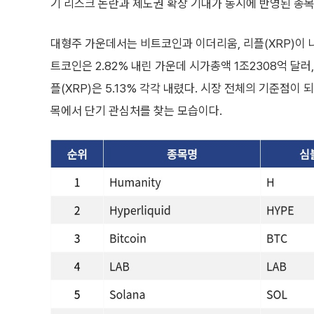
기 리스크 논란과 제도권 확장 기대가 동시에 반영된 종
대형주 가운데서는 비트코인과 이더리움, 리플(XRP)이
트코인은 2.82% 내린 가운데 시가총액 1조2308억 달러,
플(XRP)은 5.13% 각각 내렸다. 시장 전체의 기준점
목에서 단기 관심처를 찾는 모습이다.