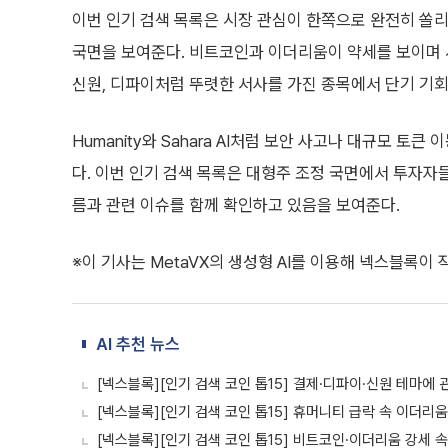
이번 인기 검색 목록은 시장 관심이 한쪽으로 완전히 쏠
국면을 보여준다. 비트코인과 이더리움이 약세를 보이며 
신원, 디파이처럼 뚜렷한 서사를 가진 종목에서 단기 기회
Humanity와 Sahara AI처럼 보안 사고나 대규모 토
다. 이번 인기 검색 목록은 대형주 조정 국면에서 투자자들
름과 관련 이슈를 함께 확인하고 있음을 보여준다.
※이 기사는 MetaVX의 생성형 AI를 이용해 넥스블록이
AI 추천 뉴스
[넥스블록][인기 검색 코인 톱15] 결제·디파이·신원 테마에
[넥스블록][인기 검색 코인 톱15] 휴머니티 급락 속 이더
[넥스블록][인기 검색 코인 톱15] 비트코인·이더리움 강세 속 Hyp