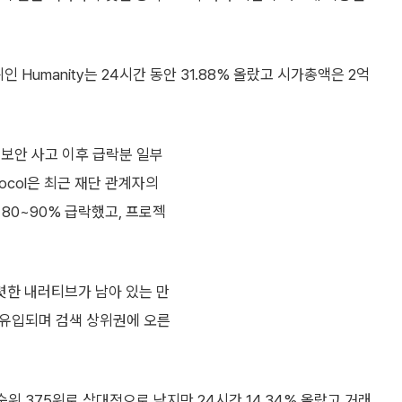
인 Humanity는 24시간 동안 31.88% 올랐고 시가총액은 2억
 보안 사고 이후 급락분 일부
tocol은 최근 재단 관계자의
80~90% 급락했고, 프로젝
렷한 내러티브가 남아 있는 만
께 유입되며 검색 상위권에 오른
액 순위 375위로 상대적으로 낮지만 24시간 14.34% 올랐고 거래