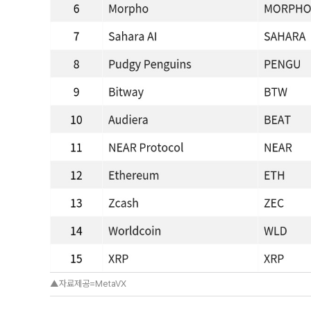
▲자료제공=MetaVX