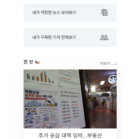
내가 저장한 뉴스 모아보기
내가 구독한 기자 전체보기
한 컷
추가 공급 대책 임박…부동산