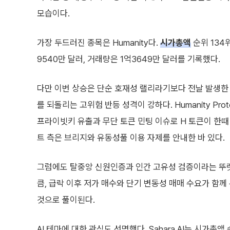
모습이다.
가장 두드러진 종목은 Humanity다.
시가총액
순위 134위
9540만 달러, 거래량은 1억3649만 달러를 기록했다.
다만 이번 상승은 단순 호재성 랠리라기보다 전날 발생한
를 되돌리는 고위험 반등 성격이 강하다. Humanity Pro
프라이빗키 유출과 무단 토큰 민팅 이슈로 H 토큰이 한때 
트 측은 브리지와 유동성풀 이용 자제를 안내한 바 있다.
그럼에도 탈중앙 신원인증과 인간 고유성 검증이라는 뚜
큼, 급락 이후 저가 매수와 단기 변동성 매매 수요가 함
것으로 풀이된다.
AI 테마에 대한 관심도 선명했다. Sahara AI는 시가총