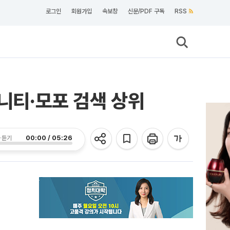
로그인
회원가입
속보창
신문/PDF 구독
RSS
머니티·모포 검색 상위
00:00 / 05:26
 듣기