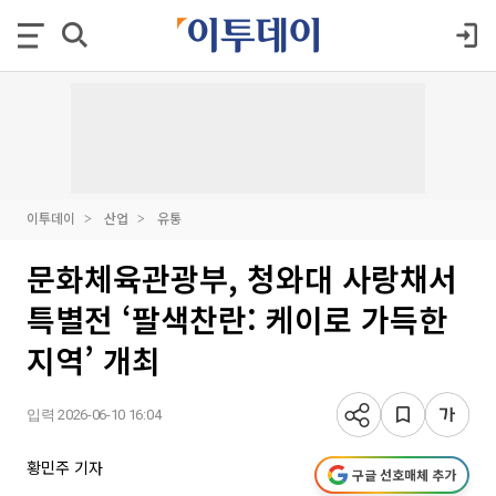
이투데이
산업
유통
문화체육관광부, 청와대 사랑채서
특별전 ‘팔색찬란: 케이로 가득한
지역’ 개최
입력 2026-06-10 16:04
황민주 기자
구글 선호매체 추가