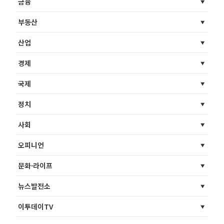
금융
부동산
산업
경제
국제
정치
사회
오피니언
문화·라이프
뉴스발전소
이투데이TV