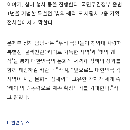
이야기, 참여 행사 등을 진행한다. 국민주권정부 출범
1년을 기념한 특별전 ‘빛의 궤적’도 사랑채 2층 기획
전시실에서 개막한다.
문체부 정책 담당자는 “우리 국민들이 청와대 사랑채
특별전 ‘팔색찬란: 케이로 가득한 지역’과 ‘빛의 궤
적’을 통해 대한민국의 문화적 저력과 정책의 성과를
함께 체감하길 바란다.”라며, “앞으로도 대한민국 각
지역이 지닌 문화적 잠재력과 고유한 가치가 세게 속
‘케이’의 원동력으로 계속 확장되기를 기대한다.”라
고 밝혔다.
관련 뉴스