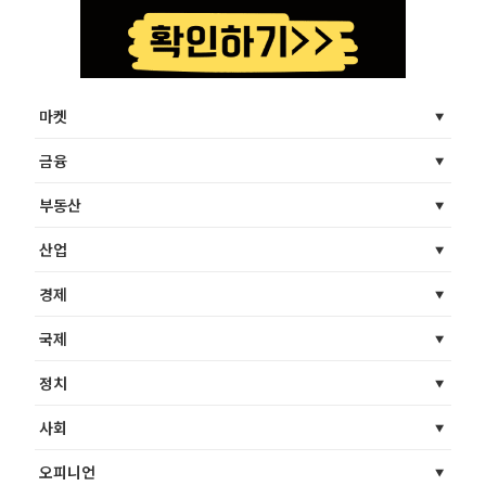
마켓
금융
부동산
산업
경제
국제
정치
사회
오피니언