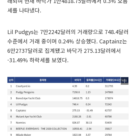
래되며 현재 바닥가 1만4818.75달러에서 0.3% 오름
세를 나타냈다.
Lil Pudgys는 7만2242달러의 거래량으로 748.4달러
수준에서 거래 중이며 0.24% 상승했다. Captainz는
6만2737달러로 집계됐고 바닥가 275.13달러에서
-31.49% 하락세를 보였다.