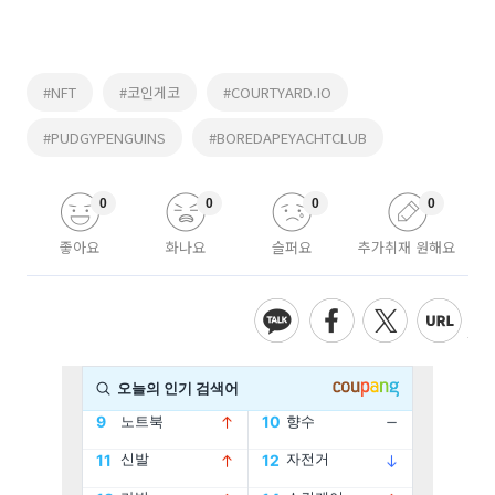
#NFT
#코인게코
#COURTYARD.IO
#PUDGYPENGUINS
#BOREDAPEYACHTCLUB
0
0
0
0
좋아요
화나요
슬퍼요
추가취재 원해요