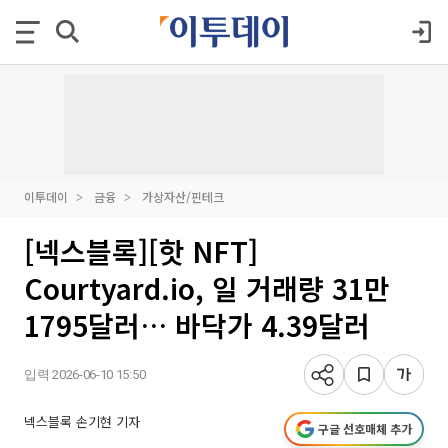
이투데이
금융
가상자산/핀테크
[넥스블록][핫 NFT]
Courtyard.io, 일 거래량 31만
1795달러… 바닥가 4.39달러
입력 2026-06-10 15:50
넥스블록 손기현 기자
구글 선호매체 추가