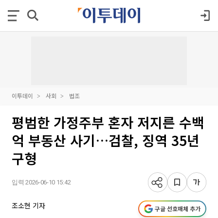
이투데이
사회
법조
평범한 가정주부 혼자 저지른 수백
억 부동산 사기…검찰, 징역 35년
구형
입력 2026-06-10 15:42
조소현 기자
구글 선호매체 추가