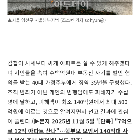
▲서울 양천구 서울남부지법 (조소현 기자 sohyun@)
검찰이 시세보다 싸게 아파트를 살 수 있게 해주겠다
며 지인들을 속여 수백억원대 부동산 사기를 벌인 혐
의를 받는 40대 가정주부에게 징역 35년을 구형했다.
조직 범죄가 아닌 개인의 범행임에도 피해자가 수십
명에 달하고, 피해액이 최소 140억원에서 최대 500
억원에 이르는 것으로 알려지면서 선고 결과에 관심
이 쏠린다.(
▶본지 2025년 11월 5일 '[단독] "7억으
로 12억 아파트 산다"…학부모 모임서 140억대 사