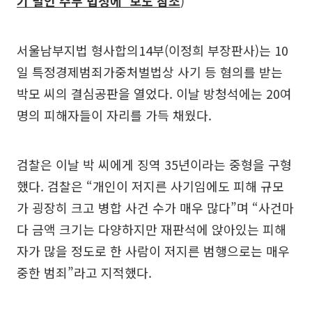
기 벌인 주부 법정에' 보도 참조
)
서울남부지법 형사합의14부(이정희 부장판사)는 10
일 특정경제범죄가중처벌법상 사기 등 혐의를 받는
박모 씨의 결심공판을 열었다. 이날 방청석에는 20여
명의 피해자들이 자리를 가득 채웠다.
검찰은 이날 박 씨에게 징역 35년이라는 중형을 구형
했다. 검찰은 “개인이 저지른 사기임에도 피해 규모
가 굉장히 크고 병합 사건 수가 매우 많다”며 “사건마
다 금액 크기는 다양하지만 재판석에 앉아있는 피해
자가 많을 정도로 한 사람이 저지른 범행으로는 매우
중한 범죄”라고 지적했다.