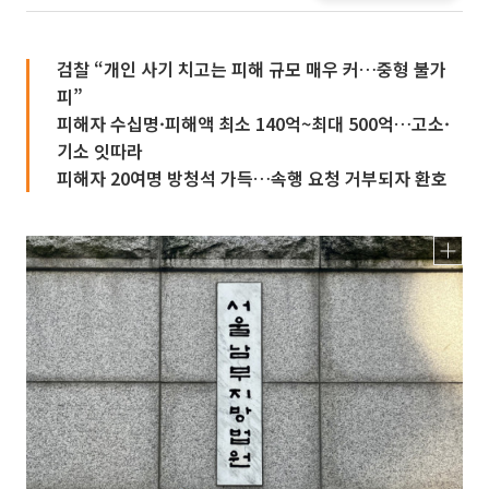
검찰 “개인 사기 치고는 피해 규모 매우 커…중형 불가
피”
피해자 수십명·피해액 최소 140억~최대 500억…고소·
기소 잇따라
피해자 20여명 방청석 가득…속행 요청 거부되자 환호