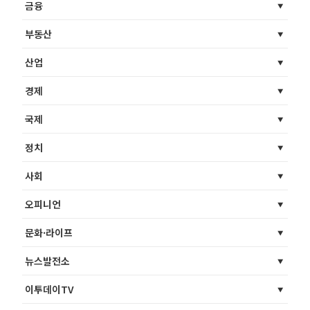
금융
부동산
산업
경제
국제
정치
사회
오피니언
문화·라이프
뉴스발전소
이투데이TV