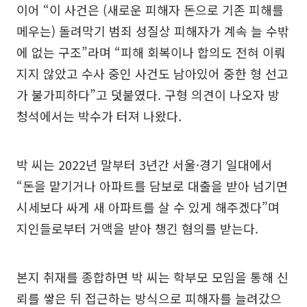
이어 “이 사건은 (새로운 피해자 돈으로 기존 피해를
메우는) 돌려막기 범죄 성질상 피해자가 계속 늘 수밖
에 없는 구조”라며 “피해 회복이나 합의도 전혀 이뤄
지지 않았고 수사 중인 사건도 남아있어 중한 형 선고
가 불가피하다”고 덧붙였다. 구형 의견이 나오자 방
청석에서는 박수가 터져 나왔다.
박 씨는 2022년 말부터 3년간 서울·경기 일대에서
“돈을 맡기거나 아파트를 담보로 대출을 받아 넘기면
시세보다 싸게 새 아파트를 살 수 있게 해주겠다”며
지인들로부터 거액을 받아 챙긴 혐의를 받는다.
본지 취재를 종합하면 박 씨는 학부모 모임을 통해 신
뢰를 쌓은 뒤 접근하는 방식으로 피해자를 늘려갔으