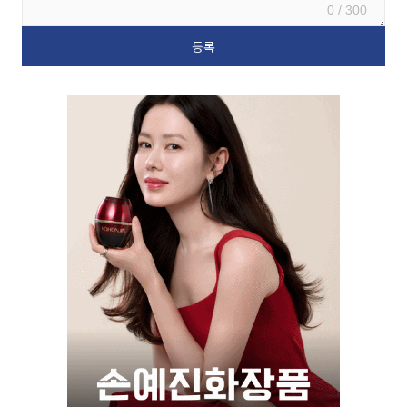
0 / 300