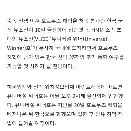
중동 전쟁 이후 호르무즈 해협을 처음 통과한 한국 국
적 유조선이 10일 울산항에 입항했다. HMM 소속 초
대형 유조선(VLCC) '유니버설 위너(Universal
Winner)호'가 무사히 국내에 도착하면서 호르무즈
해협에 남아 있는 한국 선박 25척의 추가 통항 여부를
가늠할 첫 사례가 될 전망이다.
해운업계와 선박 위치정보업체 마린트래픽에 따르면
유니버설 위너호는 이날 오후 2시께 울산항에 입항했
다. 유니버설 위너호는 지난달 20일 호르무즈 해협을
빠져나온 뒤 한국으로 향했으며 입항 후 원유 하역 작
업에 들어갈 예정이다.