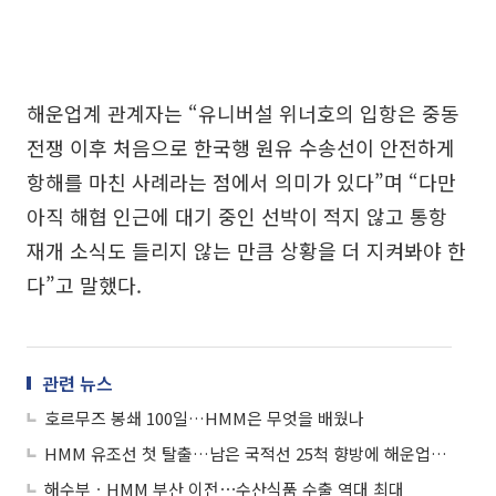
해운업계 관계자는 “유니버설 위너호의 입항은 중동
전쟁 이후 처음으로 한국행 원유 수송선이 안전하게
항해를 마친 사례라는 점에서 의미가 있다”며 “다만
아직 해협 인근에 대기 중인 선박이 적지 않고 통항
재개 소식도 들리지 않는 만큼 상황을 더 지켜봐야 한
다”고 말했다.
관련 뉴스
호르무즈 봉쇄 100일…HMM은 무엇을 배웠나
HMM 유조선 첫 탈출…남은 국적선 25척 향방에 해운업계 촉각
해수부ㆍHMM 부산 이전⋯수산식품 수출 역대 최대