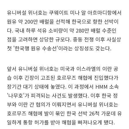
유니버설 위너호는 쿠웨이트 미나 알 아흐마디항에서
원유 약 200만 배럴을 선적해 한국으로 향한 선박이
다. 국내 하루 석유 소비량이 약 280만 배럴 수준인
점을 고려하면 상당한 규모다. 중동 전쟁 이후 사실상
첫 '한국행 원유 수송선'이라는 상징성도 갖는다.
앞서 유니버설 위너호는 미국과 이스라엘의 이란 공
습 이후 긴장이 고조된 호르무즈 해협에 진입했다가
장기간 대기 상태에 놓였다. 이 과정에서 HMM 소속
'나무호'가 피격되는 사건도 발생했다. 이후 한국 정
부와 이란 간 협의가 이뤄지면서 유니버설 위너호는
호르무즈 해협에 발이 묶인 한국 선박 26척 가운데 유
일하게 통항 허가를 받아 해협을 빠져나오게 됐다.