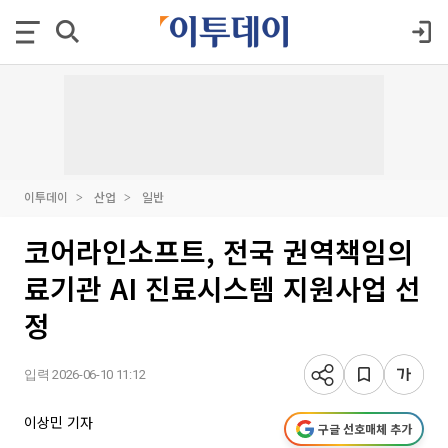
이투데이
산업
일반
코어라인소프트, 전국 권역책임의
료기관 AI 진료시스템 지원사업 선
정
입력 2026-06-10 11:12
이상민 기자
구글 선호매체 추가