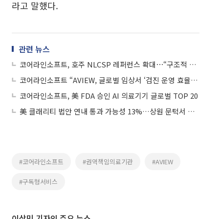
라고 말했다.
관련 뉴스
코어라인소프트, 호주 NLCSP 레퍼런스 확대⋯“구조적 성장 진입”
코어라인소프트 “AVIEW, 글로벌 임상서 ‘검진 운영 효율’ 실증”
코어라인소프트, 美 FDA 승인 AI 의료기기 글로벌 TOP 20
美 클래리티 법안 연내 통과 가능성 13%…상원 문턱서 제동
#코어라인소프트
#권역책임의료기관
#AVIEW
#구독형서비스
이상민 기자의 주요 뉴스