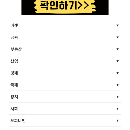
마켓
금융
부동산
산업
경제
국제
정치
사회
오피니언