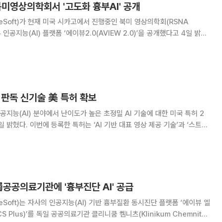
 북미영상의학회서 '고도화 흉부AI' 공개
eSoft)가 현재 미국 시카고에서 진행중인 북미 영상의학회(RSNA
인공지능(AI) 플랫폼 ‘에이뷰2.0(AVIEW 2.0)’을 공개했다고 4일 밝혔
 AI 솔루션 ‘에이뷰(AVIEW)’ 제품군을 고도화한 플랫폼으로, 이전버전 대비
선, 전환속도
 판독 신기술 美 특허 확보
지능(AI) 분야에서 난이도가 높은 초정밀 AI 기술에 대한 미국 특허 2
표 영상 제공 기술’과 ‘스트림
 기술’이다. 대표 영상 제공 기술은 최대 수천 장에 이르는 흉부 컴퓨터단층
과를 기반으로 대표 영상
 獨공공의료기관에 '흉부진단 AI' 공급
eSoft)는 자사의 인공지능(AI) 기반 흉부질환 동시진단 플랫폼 ‘에이뷰 엘
S Plus)’를 독일 공공의료기관 클리니쿰 켐니츠(Klinikum Chemnitz