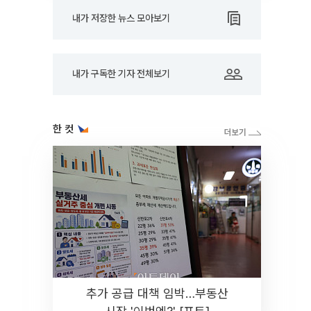
내가 저장한 뉴스 모아보기
내가 구독한 기자 전체보기
한 컷
추가 공급 대책 임박…부동산