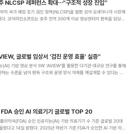
주 NLCSP 레퍼런스 확대⋯“구조적 성장 진입”
의 국가 폐암 조기 검진 정책(NLCSP)을 발판 삼아 오세아니아 시장에
 판독을 담당하
Lungscreen Australia)’에 자사 솔루션 ‘에이뷰(AVIEW) LCS 플
밝혔다. 아울러 1월
IEW, 글로벌 임상서 ‘검진 운영 효율’ 실증”
I) 기반 영상 분석 SW ‘AVIEW’를 활용한 다기관·대규모 연구를 통해
완하는 수준을 넘어 판독 구조와 운영 방식 자체를 재설계할 수 있다는 근
년 발표된 이탈리아 MILD 트
VIEW를 1차 판
FDA 승인 AI 의료기기 글로벌 TOP 20
의약국(FDA) 승인 인공지능(AI) 기반 의료기기 수 기준 글로벌 20대
025년 하반기 기준 FDA가 승인한 AI 기반 의료