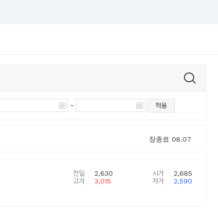
~
적용
장종료
08.07
전일
2,630
시가
2,685
고가
3,015
저가
2,590