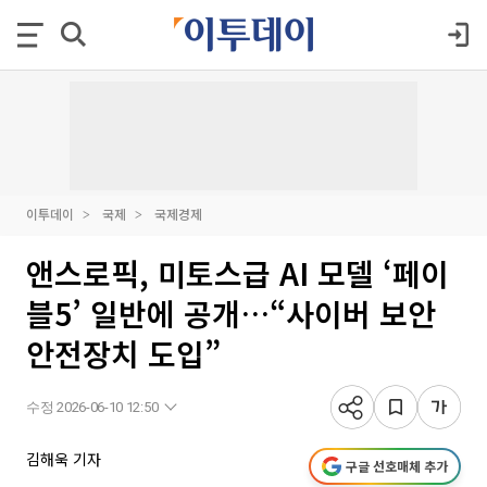
이투데이
국제
국제경제
앤스로픽, 미토스급 AI 모델 ‘페이
블5’ 일반에 공개…“사이버 보안
안전장치 도입”
수정 2026-06-10 12:50
김해욱 기자
구글 선호매체 추가