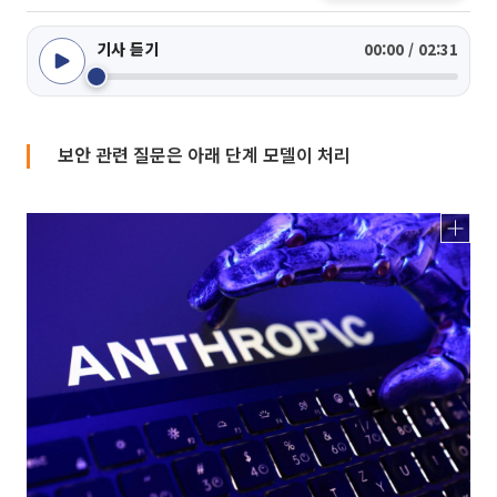
기사 듣기
00:00 / 02:31
보안 관련 질문은 아래 단계 모델이 처리