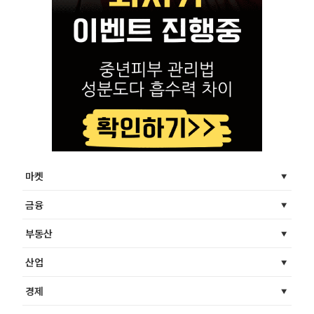
마켓
금융
부동산
산업
경제