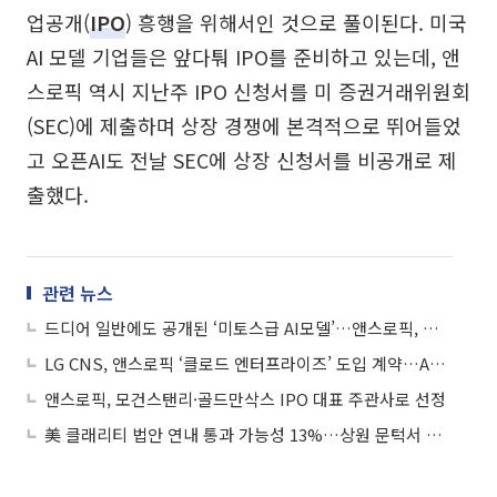
업공개(
IPO
) 흥행을 위해서인 것으로 풀이된다. 미국
AI 모델 기업들은 앞다퉈 IPO를 준비하고 있는데, 앤
스로픽 역시 지난주 IPO 신청서를 미 증권거래위원회
(SEC)에 제출하며 상장 경쟁에 본격적으로 뛰어들었
고 오픈AI도 전날 SEC에 상장 신청서를 비공개로 제
출했다.
관련 뉴스
드디어 일반에도 공개된 ‘미토스급 AI모델’…앤스로픽, 페이블5 출시
LG CNS, 앤스로픽 ‘클로드 엔터프라이즈’ 도입 계약…AX 사업 확대
앤스로픽, 모건스탠리·골드만삭스 IPO 대표 주관사로 선정
美 클래리티 법안 연내 통과 가능성 13%…상원 문턱서 제동