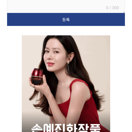
0 / 300