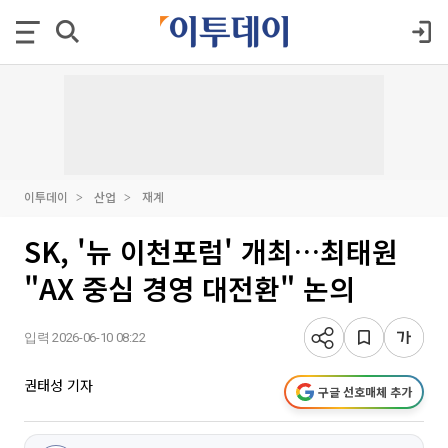
이투데이
산업
재계
SK, '뉴 이천포럼' 개최…최태원
"AX 중심 경영 대전환" 논의
입력 2026-06-10 08:22
권태성 기자
구글 선호매체 추가