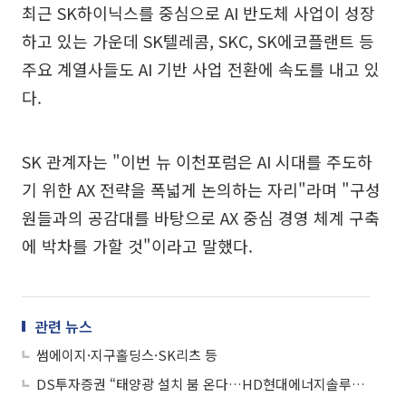
최근 SK하이닉스를 중심으로 AI 반도체 사업이 성장
하고 있는 가운데 SK텔레콤, SKC, SK에코플랜트 등
주요 계열사들도 AI 기반 사업 전환에 속도를 내고 있
다.
SK 관계자는 "이번 뉴 이천포럼은 AI 시대를 주도하
기 위한 AX 전략을 폭넓게 논의하는 자리"라며 "구성
원들과의 공감대를 바탕으로 AX 중심 경영 체계 구축
에 박차를 가할 것"이라고 말했다.
관련 뉴스
썸에이지·지구홀딩스·SK리츠 등
DS투자증권 “태양광 설치 붐 온다…HD현대에너지솔루션ㆍSK이터닉스 최선호주”