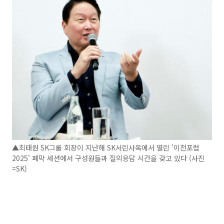
▲최태원 SK그룹 회장이 지난해 SK서린사옥에서 열린 '이천포럼
2025' 폐막 세션에서 구성원들과 질의응답 시간을 갖고 있다 (사진
=SK)