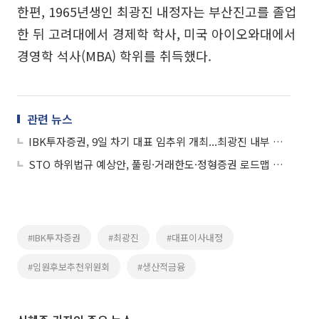
한편, 1965년생인 최광진 내정자는 부산진고를 졸업
한 뒤 고려대에서 경제학 학사, 미국 아이오와대에서
경영학 석사(MBA) 학위를 취득했다.
관련 뉴스
IBK투자증권, 9일 차기 대표 임추위 개최...최광진 내부 승진 유력
STO 하위법규 예상안, 풀링·거래한도·정형증권 로드맵 제시
#IBK투자증권
#최광진
#대표이사내정
#임원후보추천위원회
#생산적금융