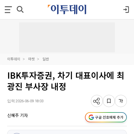
이투데이
마켓
일반
IBK투자증권, 차기 대표이사에 최
광진 부사장 내정
입력 2026-06-09 18:03
신혜주 기자
구글 선호매체 추가