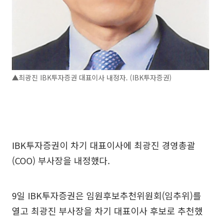
▲최광진 IBK투자증권 대표이사 내정자. (IBK투자증권)
IBK투자증권이 차기 대표이사에 최광진 경영총괄
(COO) 부사장을 내정했다.
9일 IBK투자증권은 임원후보추천위원회(임추위)를
열고 최광진 부사장을 차기 대표이사 후보로 추천했