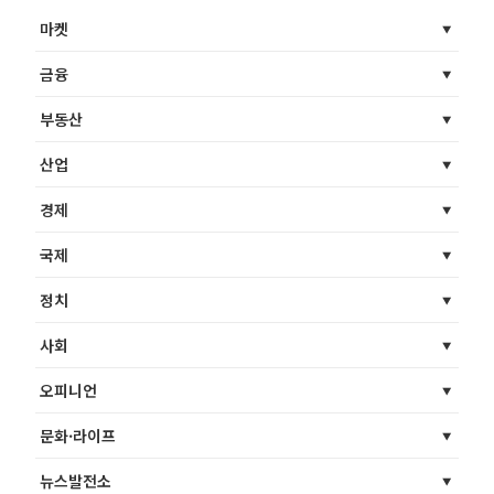
마켓
금융
부동산
산업
경제
국제
정치
사회
오피니언
문화·라이프
뉴스발전소