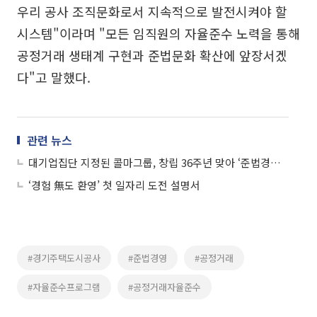
우리 공사 조직문화로서 지속적으로 발전시켜야 할
시스템"이라며 "모든 임직원의 자율준수 노력을 통해
공정거래 생태계 구현과 준법문화 확산에 앞장서겠
다"고 말했다.
관련 뉴스
대기업집단 지정된 콜마그룹, 창립 36주년 맞아 ‘준법경영’ 의지 다져
‘경험 無도 환영’ 첫 일자리 도전 설명서
#경기주택도시공사
#준법경영
#공정거래
#자율준수프로그램
#공정거래자율준수