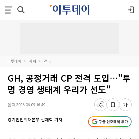
이투데이
사회
전국
GH, 공정거래 CP 전격 도입…"투
명 경영 생태계 우리가 선도"
입력 2026-06-09 16:49
경기인천취재본부 김재학 기자
구글 선호매체 추가