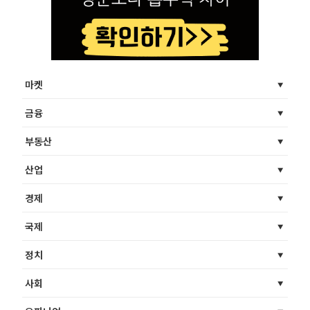
마켓
금융
부동산
산업
경제
국제
정치
사회