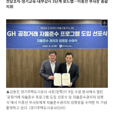
전담조직·정기교육·내부감시 3단계 로드맵…이종선 부사장 총괄
지휘
▲김용진 경기주택도시공사 사장(왼쪽)이 9일 수원 본사에서 열린
'공정거래 자율준수 프로그램 도입 선포식 및 자율준수관리자 임명
식'에서 이종선 부사장에게 자율준수관리자 임명장을 수여한 뒤 기념
촬영하고 있다. (경기주택도시공사(GH))