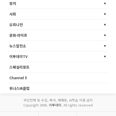
정치
사회
오피니언
문화·라이프
뉴스발전소
이투데이TV
스페셜리포트
Channel 5
위너스IR클럽
무단전재 및 수집, 복사, 재배포, AI학습 이용 금지
Copyright 2006.
이투데이
. All rights reserved