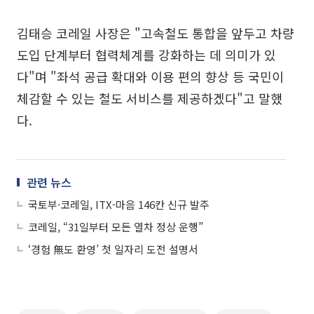
김태승 코레일 사장은 "고속철도 통합을 앞두고 차량
도입 단계부터 협력체계를 강화하는 데 의미가 있
다"며 "좌석 공급 확대와 이용 편의 향상 등 국민이
체감할 수 있는 철도 서비스를 제공하겠다"고 말했
다.
관련 뉴스
국토부·코레일, ITX-마음 146칸 신규 발주
코레일, “31일부터 모든 열차 정상 운행”
‘경험 無도 환영’ 첫 일자리 도전 설명서