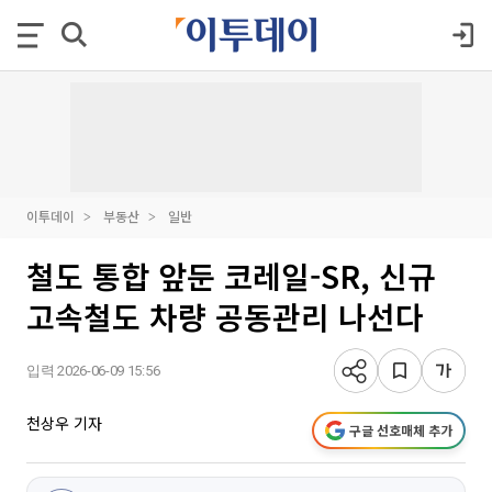
이투데이
부동산
일반
철도 통합 앞둔 코레일-SR, 신규
고속철도 차량 공동관리 나선다
입력 2026-06-09 15:56
천상우 기자
구글 선호매체 추가